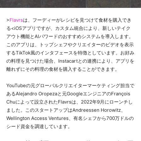
>
Flavrs
は、フーディーがレシピを見つけて食材を購入でき
る<iOSアプリですが、カスタム統合により、新しいテイク
アウト機能とAIパワードのおすすめシステムを導入します。
このアプリは、トップシェフやクリエイターのビデオを表示
するTikTok風のインタフェースを特徴としています。お好み
の料理を見つけた場合、Instacartとの連携により、アプリを
離れずにその料理の食材を購入することができます。
YouTubeの元グローバルクリエイターマーケティング担当で
あるAlejandro Oropezaと元GoogleエンジニアのFrançois
Chuによって設立されたFlavrsは、2022年9月にローンチし
ました。このスタートアップはAndreessen Horowitz、
Wellington Access Ventures、有名シェフから700万ドルの
シード資金を調達しています。