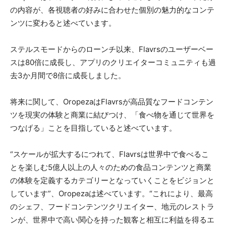
の内容が、各視聴者の好みに合わせた個別の魅力的なコンテ
ンツに変わると述べています。
ステルスモードからのローンチ以来、Flavrsのユーザーベー
スは80倍に成長し、アプリのクリエイターコミュニティも過
去3か月間で8倍に成長しました。
将来に関して、OropezaはFlavrsが高品質なフードコンテン
ツを現実の体験と商業に結びつけ、「食べ物を通じて世界を
つなげる」ことを目指していると述べています。
“スケールが拡大するにつれて、Flavrsは世界中で食べるこ
とを楽しむ5億人以上の人々のための食品コンテンツと商業
の体験を定義するカテゴリーとなっていくことをビジョンと
しています”、Oropezaは述べています。“これにより、最高
のシェフ、フードコンテンツクリエイター、地元のレストラ
ンが、世界中で高い関心を持った観客と相互に利益を得るエ