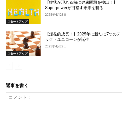
【症状が現れる前に健康問題を検出！】
Superpowerが目指す未来を斬る
2025年4月23日
スタートアップ
【爆発的成長！】2025年に新たに7つのテ
ック・ユニコーンが誕生
2025年4月22日
スタートアップ
返事を書く