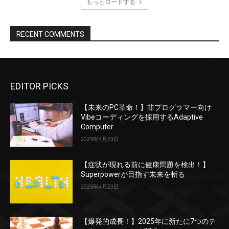
もっとロードする
RECENT COMMENTS
EDITOR PICKS
【未来のPC革命！】非プログラマー向け
Vibeコーディングを採用するAdaptive
Computer
2025年4月23日
【症状が現れる前に健康問題を検出！】
Superpowerが目指す未来を斬る
2025年4月23日
【爆発的成長！】2025年に新たに7つのテ