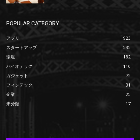
POPULAR CATEGORY
アプリ
923
スタートアップ
535
環境
182
バイオテック
116
ガジェット
75
フィンテック
31
企業
25
未分類
17