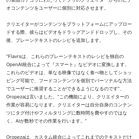
オコンテンツをユーザーに個別に対応させます。
クリエイターがコンテンツをプラットフォームにアップロー
ドする際、彼らはビデオをドラッグアンドドロップし、その
後、プレーンテキストのレシピを追加します。
“Flavrsは、これらのプレーンテキストのレシピを独自の
OpenAI統合によって『スマート』なビデオに変換します。
これらのビデオは、単なる映像ではなく食べ物としてショッ
ピング可能で、フードコンテンツを個別でパーソナルな方法
でユーザーに推奨することができるようになるのです”、
Oropezaは言いました。“この機能により、クリエイターの
作業が容易になります。クリエイターは自分自身のコンテン
ツにタグ付けやフィルタリングに数時間を費やすのではな
く、AIが数秒でその作業を行います。”
Oropezaは、カスタム統合によってこれまでのテキストだけ