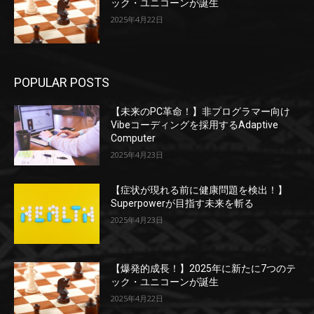
ック・ユニコーンが誕生
2025年4月22日
POPULAR POSTS
【未来のPC革命！】非プログラマー向け
Vibeコーディングを採用するAdaptive
Computer
2025年4月23日
【症状が現れる前に健康問題を検出！】
Superpowerが目指す未来を斬る
2025年4月23日
【爆発的成長！】2025年に新たに7つのテ
ック・ユニコーンが誕生
2025年4月22日