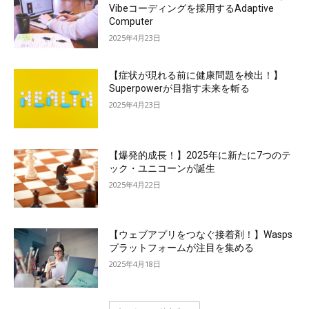
Vibeコーディングを採用するAdaptive
Computer
2025年4月23日
【症状が現れる前に健康問題を検出！】
Superpowerが目指す未来を斬る
2025年4月23日
【爆発的成長！】2025年に新たに7つのテ
ック・ユニコーンが誕生
2025年4月22日
【ウェブアプリをつなぐ接着剤！】Wasps
プラットフォームが注目を集める
2025年4月18日