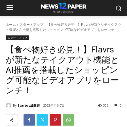
ホーム
スタートアップ
【食べ物好き必見！】Flavrsが新たなテイクアウ
ト機能とAI推薦を搭載したショッピング可能なビデオアプリをローンチ！
スタートアップ
【食べ物好き必見！】Flavrs
が新たなテイクアウト機能と
AI推薦を搭載したショッピン
グ可能なビデオアプリをロー
ンチ！
By
Startup編集部
2023年11月7日
306
0