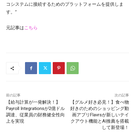
コシステムに接続するためのプラットフォームを提供しま
す。”
元記事は
こちら
前の記事
次の記事
【給与計算が一発解決！】
【グルメ好き必見！】食べ物
Payroll Integrationsが2億ドル
好きのためのショッピング動
調達、従業員の財務健全性向
画アプリFlavrsが新しいテイ
上を実現
クアウト機能とAI推薦を搭載
して新登場！