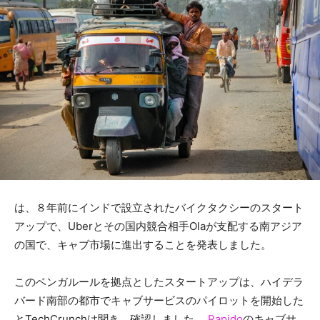
は、８年前にインドで設立されたバイクタクシーのスタート
アップで、Uberとその国内競合相手Olaが支配する南アジア
の国で、キャブ市場に進出することを発表しました。
このベンガルールを拠点としたスタートアップは、ハイデラ
バード南部の都市でキャブサービスのパイロットを開始した
とTechCrunchは聞き、確認しました。
Rapido
のキャブサ