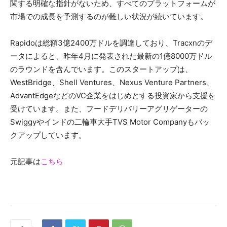
関する明確な指針がないため、すべてのプラットフォームが
市場での成長を予測するのが難しい状況が続いています。
Rapidoは総額3億2400万ドルを調達しており、Tracxnのデ
ータによると、昨年4月に発表された最新の1億8000万ドル
のラウンドを含んでいます。このスタートアップは、
WestBridge、Shell Ventures、Nexus Venture Partners、
AdvantEdgeなどのVC企業をはじめとする投資家から支援を
受けています。また、フードデリバリーアグリゲーターの
Swiggyやインドの二輪車大手TVS Motor Companyもバッ
クアップしています。
元記事は
こちら