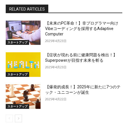
RELATED ARTICLES
【未来のPC革命！】非プログラマー向け
Vibeコーディングを採用するAdaptive
Computer
2025年4月23日
スタートアップ
【症状が現れる前に健康問題を検出！】
Superpowerが目指す未来を斬る
2025年4月23日
スタートアップ
【爆発的成長！】2025年に新たに7つのテ
ック・ユニコーンが誕生
2025年4月22日
スタートアップ