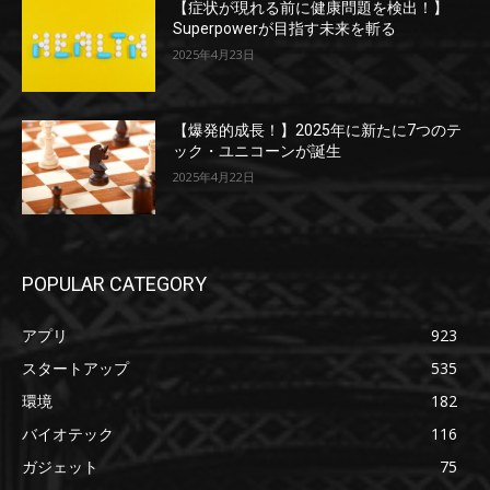
【症状が現れる前に健康問題を検出！】
Superpowerが目指す未来を斬る
2025年4月23日
【爆発的成長！】2025年に新たに7つのテ
ック・ユニコーンが誕生
2025年4月22日
POPULAR CATEGORY
アプリ
923
スタートアップ
535
環境
182
バイオテック
116
ガジェット
75