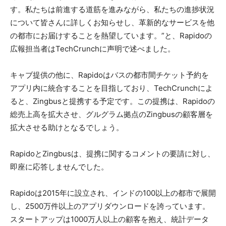
す。私たちは前進する道筋を進みながら、私たちの進捗状況
について皆さんに詳しくお知らせし、革新的なサービスを他
の都市にお届けすることを熱望しています。”と、Rapidoの
広報担当者はTechCrunchに声明で述べました。
キャブ提供の他に、Rapidoはバスの都市間チケット予約を
アプリ内に統合することを目指しており、TechCrunchによ
ると、Zingbusと提携する予定です。この提携は、Rapidoの
総売上高を拡大させ、グルグラム拠点のZingbusの顧客層を
拡大させる助けとなるでしょう。
RapidoとZingbusは、提携に関するコメントの要請に対し、
即座に応答しませんでした。
Rapidoは2015年に設立され、インドの100以上の都市で展開
し、2500万件以上のアプリダウンロードを誇っています。
スタートアップは1000万人以上の顧客を抱え、統計データ