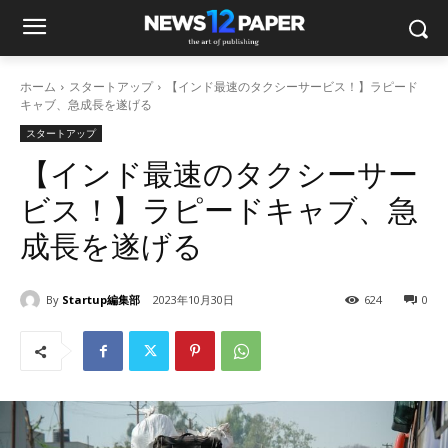
ホーム
スタートアップ
【インド最速のタクシーサービス！】ラピード
キャブ、急成長を遂げる
スタートアップ
【インド最速のタクシーサー
ビス！】ラピードキャブ、急
成長を遂げる
By
Startup編集部
2023年10月30日
624
0