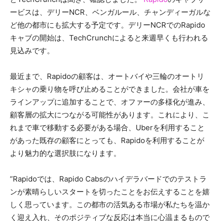
ービスは、デリーNCR、ベンガルール、チャンディーガルな
ど他の都市にも拡大する予定です。デリーNCRでのRapido
キャブの開始は、TechCrunchによると来週早くも行われる
見込みです。
最近まで、Rapidoの顧客は、オートバイや三輪のオートリ
キシャの乗り物を呼び止めることができました。会社が車を
ラインアップに追加することで、オファーの多様化が進み、
顧客層の拡大につながる可能性があります。これにより、こ
れまで車で移動する必要がある場合、Uberを利用すること
があった既存の顧客にとっても、Rapidoを利用することが
より魅力的な選択肢になります。
“Rapidoでは、Rapido Cabsのハイデラバードでのテストラ
ンが素晴らしいスタートを切ったことをお伝えすることを嬉
しく思っています。この都市の活気ある市場が私たちを温か
く迎え入れ、そのポジティブな反応は本当に心温まるもので