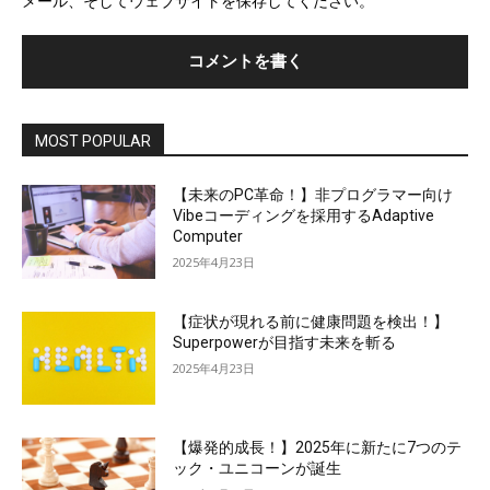
メール、そしてウェブサイトを保存してください。
イ
ト
MOST POPULAR
【未来のPC革命！】非プログラマー向け
Vibeコーディングを採用するAdaptive
Computer
2025年4月23日
【症状が現れる前に健康問題を検出！】
Superpowerが目指す未来を斬る
2025年4月23日
【爆発的成長！】2025年に新たに7つのテ
ック・ユニコーンが誕生