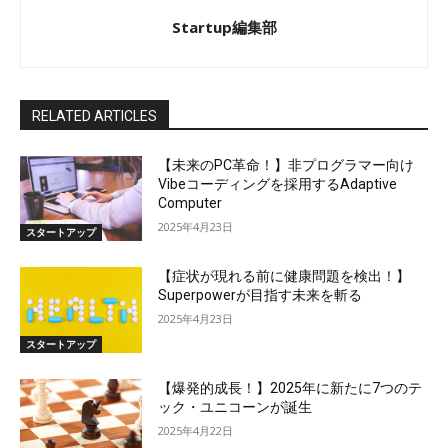
Startup編集部
RELATED ARTICLES
【未来のPC革命！】非プログラマー向け
Vibeコーディングを採用するAdaptive
Computer
2025年4月23日
スタートアップ
【症状が現れる前に健康問題を検出！】
Superpowerが目指す未来を斬る
2025年4月23日
スタートアップ
【爆発的成長！】2025年に新たに7つのテ
ック・ユニコーンが誕生
2025年4月22日