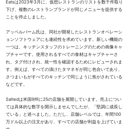
Eatsは2023年3月に、仮想レストランのリストを数千件取り
下げ、複数のレストランブランドが同じメニューを提供する
ことを停止しました。
アッペルバーム氏は、同社が開発したレストランオペレーシ
ョンソフトウェアにも連続性を求めています。新しい機能の
一つは、キッチンスタッフのトレーニングのための画像キャ
プチャーです。使用されるすべての食材はキャプチャーさ
れ、タグ付けされ、統一性を確認するためにレビューされま
す。例えば、すべての漬けたタマネギが同じ色合いであり、
さつまいもがすべてのキッチンで同じように焦がされている
などです。
Saltedは米国9州に25の店舗を展開しています。売上につい
ては具体的な数字を開示しませんでしたが、「堅調に成長し
ている」と述べました。ただし、店舗レベルでは、年間100
万ドル以上の注文があり、すべての店舗が利益を上げていま