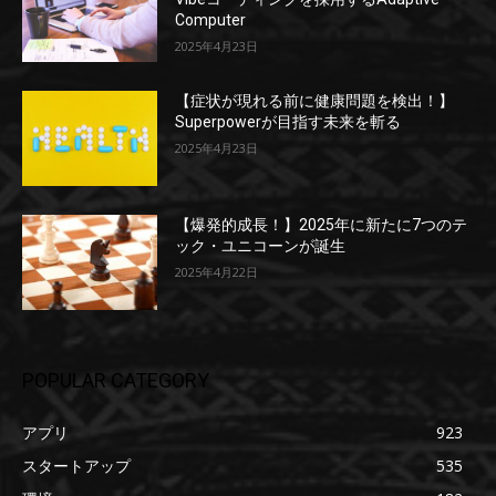
Computer
2025年4月23日
【症状が現れる前に健康問題を検出！】
Superpowerが目指す未来を斬る
2025年4月23日
【爆発的成長！】2025年に新たに7つのテ
ック・ユニコーンが誕生
2025年4月22日
POPULAR CATEGORY
アプリ
923
スタートアップ
535