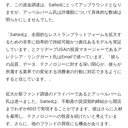
す。この資金調達は、Saltedにとってアップラウンドとなり
ますが、アッペルバーム氏は評価額について具体的な数値は
明らかにしませんでした。
「Saltedは、全国的なレストランプラットフォームを拡大す
るための非常に効率的で持続可能かつ責任あるモデルを実証
しています」とクリデーブUSAの投資マネージャーであるア
レクシア・リングガート氏はEmailで述べています。「彼ら
の品質、データ、テクノロジーに対する深い関心が、彼らが
所属する業界での変化する消費者の行動に対応できるように
すると信じています。」
拡大が新ファンド調達のドライバーであるとアッペルバーム
氏は述べました。Saltedは、不動産の賃貸契約締結から開店
までわずか60日で実現することができます。彼はさらに人材
を雇用し、テクノロジーへの投資を続けたいと考えていま
す。さらに、他のブランドの買収にも機会があります。