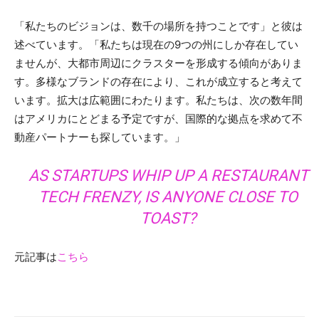
「私たちのビジョンは、数千の場所を持つことです」と彼は
述べています。「私たちは現在の9つの州にしか存在してい
ませんが、大都市周辺にクラスターを形成する傾向がありま
す。多様なブランドの存在により、これが成立すると考えて
います。拡大は広範囲にわたります。私たちは、次の数年間
はアメリカにとどまる予定ですが、国際的な拠点を求めて不
動産パートナーも探しています。」
AS STARTUPS WHIP UP A RESTAURANT
TECH FRENZY, IS ANYONE CLOSE TO
TOAST?
元記事は
こちら