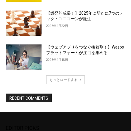
【爆発的成長！】2025年に新たに7つのテ
ック・ユニコーンが誕生
2025年4月22日
【ウェブアプリをつなぐ接着剤！】Wasps
プラットフォームが注目を集める
2025年4月18日
もっとロードする
RECENT COMMENTS
EDITOR PICKS