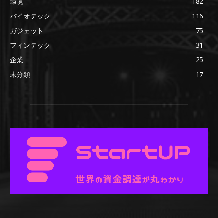
環境
182
バイオテック
116
ガジェット
75
フィンテック
31
企業
25
未分類
17