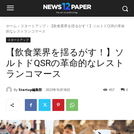
ホーム
スタートアップ
【飲食業界を揺るがす！】ソルトドQSRの革命
的なレストランコマース
スタートアップ
【飲食業界を揺るがす！】ソ
ルトドQSRの革命的なレスト
ランコマース
By
Startup編集部
2023年10月18日
457
0