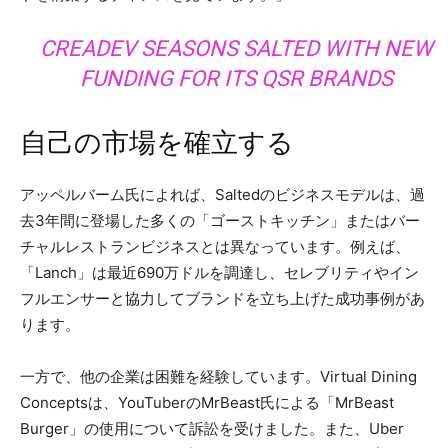
CREADEV SEASONS SALTED WITH NEW
FUNDING FOR ITS QSR BRANDS
自己の市場を確立する
アッペルバーム氏によれば、Saltedのビジネスモデルは、過
去3年間に登場した多くの「ゴーストキッチン」またはバー
チャルレストランビジネスとは異なっています。例えば、
「Lanch」は最近690万ドルを調達し、セレブリティやイン
フルエンサーと協力してブランドを立ち上げた成功事例があ
ります。
一方で、他の企業は困難を経験しています。Virtual Dining
Conceptsは、YouTuberのMrBeast氏による「MrBeast
Burger」の使用について訴訟を受けました。また、Uber