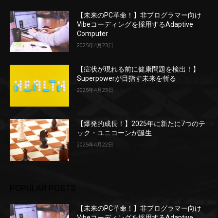
【未来のPC革命！】非プログラマー向け
Vibeコーディングを採用するAdaptive
Computer
2025年4月23日
【症状が現れる前に健康問題を検出！】
Superpowerが目指す未来を斬る
2025年4月23日
【爆発的成長！】2025年に新たに7つのテ
ック・ユニコーンが誕生
2025年4月22日
POPULAR POSTS
【未来のPC革命！】非プログラマー向け
Vibeコーディングを採用するAdaptive