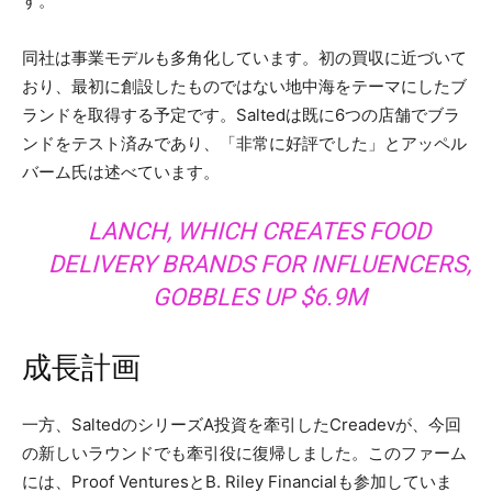
す。
同社は事業モデルも多角化しています。初の買収に近づいて
おり、最初に創設したものではない地中海をテーマにしたブ
ランドを取得する予定です。Saltedは既に6つの店舗でブラ
ンドをテスト済みであり、「非常に好評でした」とアッペル
バーム氏は述べています。
LANCH, WHICH CREATES FOOD
DELIVERY BRANDS FOR INFLUENCERS,
GOBBLES UP $6.9M
成長計画
一方、SaltedのシリーズA投資を牽引したCreadevが、今回
の新しいラウンドでも牽引役に復帰しました。このファーム
には、Proof VenturesとB. Riley Financialも参加していま