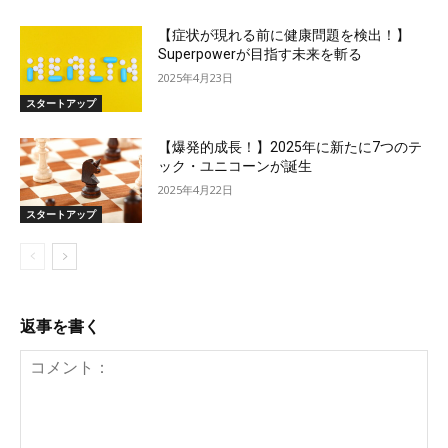
【症状が現れる前に健康問題を検出！】
Superpowerが目指す未来を斬る
2025年4月23日
スタートアップ
【爆発的成長！】2025年に新たに7つのテ
ック・ユニコーンが誕生
2025年4月22日
スタートアップ
返事を書く