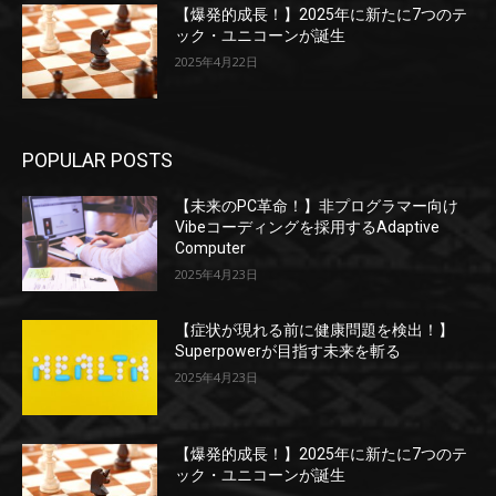
【爆発的成長！】2025年に新たに7つのテ
ック・ユニコーンが誕生
2025年4月22日
POPULAR POSTS
【未来のPC革命！】非プログラマー向け
Vibeコーディングを採用するAdaptive
Computer
2025年4月23日
【症状が現れる前に健康問題を検出！】
Superpowerが目指す未来を斬る
2025年4月23日
【爆発的成長！】2025年に新たに7つのテ
ック・ユニコーンが誕生