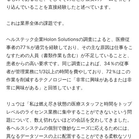
り込んでいることを直接経験したと述べています。
これは業界全体の課題です。
ヘルステック企業Holon Solutionsの調査によると、医療従
事者の77％が過労を経験しており、その主な原因は仕事をこ
なすための人員（書類作業も含む）が不足していることと、
患者からの高い要求です。同じ調査によれば、34％の従事
者が管理業務に1/3以上の時間を費やしており、72％はこの
作業を削減するテクノロジーに「非常に興味があるまたは非
常に興味がある」と回答しています。
リュウは「私は燃え尽き状態の医療スタッフと時間をトップ
レベルのライセンス業務に集中することができないという問
題について、数え切れないほどの会話を交わしてきました。
各ヘルスシステムの個別で微妙なニーズに応えるためには、
異なるデータソースの上に配置することができる柔軟なソリ