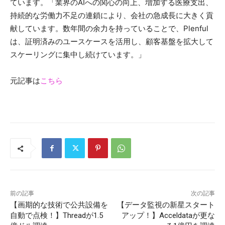
ています。「業界のAIへの関心の向上、増加する医療支出、
持続的な労働力不足の連鎖により、会社の急成長に大きく貢
献しています。数年間の余力を持っていることで、Plenful
は、証明済みのユースケースを活用し、顧客基盤を拡大して
スケーリングに集中し続けています。」
元記事は
こちら
前の記事
次の記事
【画期的な技術で公共設備を
【データ監視の新星スタート
自動で点検！】Threadが1.5
アップ！】Acceldataが更な