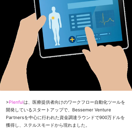
>
Plenful
は、医療提供者向けのワークフロー自動化ツールを
開発しているスタートアップで、Bessemer Venture
Partnersを中心に行われた資金調達ラウンドで900万ドルを
獲得し、ステルスモードから現れました。