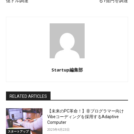
億ドル調達
る1億円を調達
Startup編集部
RELATED ARTICLES
【未来のPC革命！】非プログラマー向け
Vibeコーディングを採用するAdaptive
Computer
2025年4月23日
スタートアップ