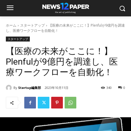
ホーム
スタートアップ
【医療の未来がここに！】Plenfulが9億円を調達
し、医療ワークフローを自動化！
スタートアップ
【医療の未来がここに！】
Plenfulが9億円を調達し、医
療ワークフローを自動化！
By
Startup編集部
2023年10月11日
340
0