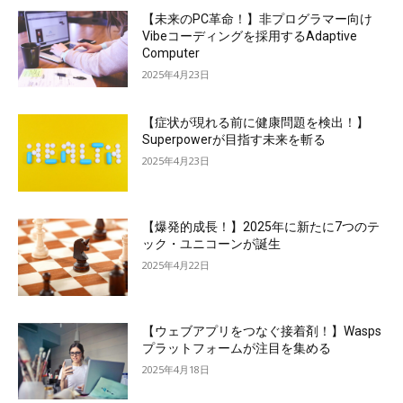
【未来のPC革命！】非プログラマー向け
Vibeコーディングを採用するAdaptive
Computer
2025年4月23日
【症状が現れる前に健康問題を検出！】
Superpowerが目指す未来を斬る
2025年4月23日
【爆発的成長！】2025年に新たに7つのテ
ック・ユニコーンが誕生
2025年4月22日
【ウェブアプリをつなぐ接着剤！】Wasps
プラットフォームが注目を集める
2025年4月18日