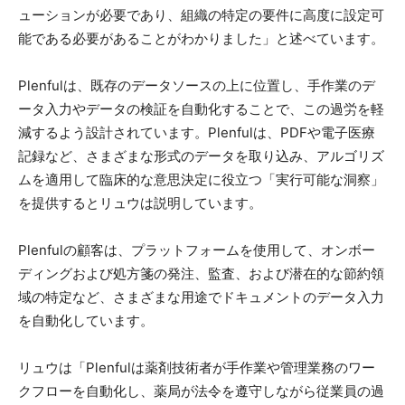
ューションが必要であり、組織の特定の要件に高度に設定可
能である必要があることがわかりました」と述べています。
Plenfulは、既存のデータソースの上に位置し、手作業のデ
ータ入力やデータの検証を自動化することで、この過労を軽
減するよう設計されています。Plenfulは、PDFや電子医療
記録など、さまざまな形式のデータを取り込み、アルゴリズ
ムを適用して臨床的な意思決定に役立つ「実行可能な洞察」
を提供するとリュウは説明しています。
Plenfulの顧客は、プラットフォームを使用して、オンボー
ディングおよび処方箋の発注、監査、および潜在的な節約領
域の特定など、さまざまな用途でドキュメントのデータ入力
を自動化しています。
リュウは「Plenfulは薬剤技術者が手作業や管理業務のワー
クフローを自動化し、薬局が法令を遵守しながら従業員の過