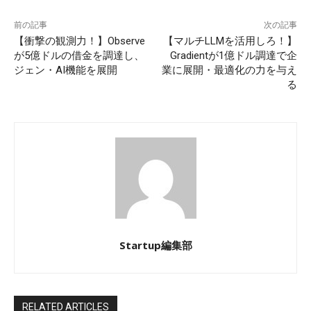
前の記事
次の記事
【衝撃の観測力！】Observe
【マルチLLMを活用しろ！】
が5億ドルの借金を調達し、
Gradientが1億ドル調達で企
ジェン・AI機能を展開
業に展開・最適化の力を与え
る
Startup編集部
RELATED ARTICLES