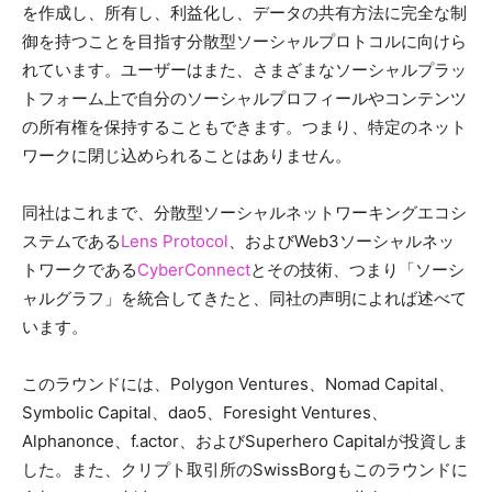
を作成し、所有し、利益化し、データの共有方法に完全な制
御を持つことを目指す分散型ソーシャルプロトコルに向けら
れています。ユーザーはまた、さまざまなソーシャルプラッ
トフォーム上で自分のソーシャルプロフィールやコンテンツ
の所有権を保持することもできます。つまり、特定のネット
ワークに閉じ込められることはありません。
同社はこれまで、分散型ソーシャルネットワーキングエコシ
ステムである
Lens Protocol
、およびWeb3ソーシャルネッ
トワークである
CyberConnect
とその技術、つまり「ソーシ
ャルグラフ」を統合してきたと、同社の声明によれば述べて
います。
このラウンドには、Polygon Ventures、Nomad Capital、
Symbolic Capital、dao5、Foresight Ventures、
Alphanonce、f.actor、およびSuperhero Capitalが投資しま
した。また、クリプト取引所のSwissBorgもこのラウンドに