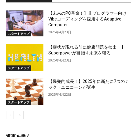
【未来のPC革命！】非プログラマー向け
Vibeコーディングを採用するAdaptive
Computer
2025年4月23日
スタートアップ
【症状が現れる前に健康問題を検出！】
Superpowerが目指す未来を斬る
2025年4月23日
スタートアップ
【爆発的成長！】2025年に新たに7つのテ
ック・ユニコーンが誕生
2025年4月22日
スタートアップ
返事を書く