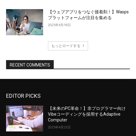
【ウェブアプリをつなぐ接着剤！】Wasps
プラットフォームが注目を集める
2025年4月18日
もっとロードする
RECENT COMMENTS
EDITOR PICKS
【未来のPC革命！】非プログラマー向け
Vibeコーディングを採用するAdaptive
Computer
2025年4月23日