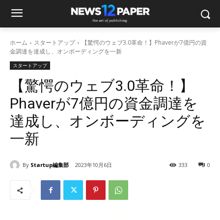
ホーム
スタートアップ
【驚愕のウェブ3.0革命！】Phaverが7億円の資
金調達を達成し、オンボーディングを一新
スタートアップ
【驚愕のウェブ3.0革命！】
Phaverが7億円の資金調達を
達成し、オンボーディングを
一新
By
Startup編集部
2023年10月6日
333
0