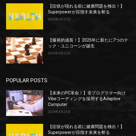
【症状が現れる前に健康問題を検出！】
Superpowerが目指す未来を斬る
2025年4月23日
【爆発的成長！】2025年に新たに7つのテ
ック・ユニコーンが誕生
2025年4月22日
POPULAR POSTS
【未来のPC革命！】非プログラマー向け
Vibeコーディングを採用するAdaptive
Computer
2025年4月23日
【症状が現れる前に健康問題を検出！】
Superpowerが目指す未来を斬る