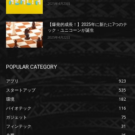
2025年4月23日
【爆発的成長！】2025年に新たに7つのテ
ック・ユニコーンが誕生
2025年4月22日
POPULAR CATEGORY
アプリ
923
スタートアップ
535
環境
182
バイオテック
116
ガジェット
75
フィンテック
31