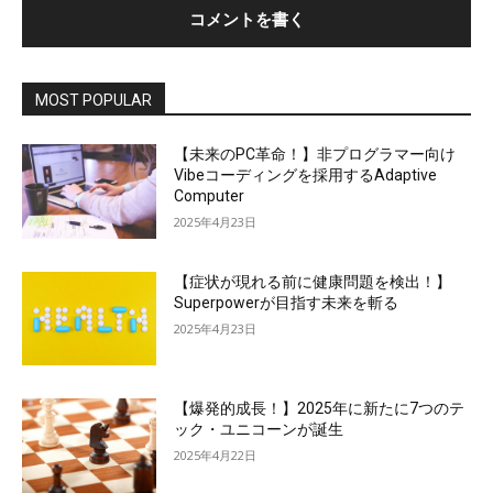
MOST POPULAR
【未来のPC革命！】非プログラマー向け
Vibeコーディングを採用するAdaptive
Computer
2025年4月23日
【症状が現れる前に健康問題を検出！】
Superpowerが目指す未来を斬る
2025年4月23日
【爆発的成長！】2025年に新たに7つのテ
ック・ユニコーンが誕生
2025年4月22日