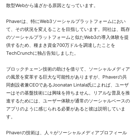
散型Webから遠ざかる原因となっています。
Phaverは、特にWeb3ソーシャルプラットフォームにおい
て、その状況を変えることを目指しています。同社は、既存
のソーシャルプラットフォームと似たWeb3の導入体験を提
供するため、種まき資金700万ドルを調達したことを
TechCrunchに独占告知しました。
ブロックチェーン技術の助けを借りて、ソーシャルメディア
の風景を変革する巨大な可能性がありますが、Phaverの共
同創設者兼CEOであるJoonatan Lintala氏によれば、ユーザ
ーはその基盤技術には興味を持ちません。リアルな普及を推
進するためには、ユーザー体験が通常のソーシャルベースの
アプリのように感じられる必要があると彼は説明していま
す。
Phaverの技術は、人々がソーシャルメディアプロフィール