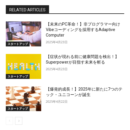
RELATED ARTICLES
【未来のPC革命！】非プログラマー向け
Vibeコーディングを採用するAdaptive
Computer
2025年4月23日
スタートアップ
【症状が現れる前に健康問題を検出！】
Superpowerが目指す未来を斬る
2025年4月23日
スタートアップ
【爆発的成長！】2025年に新たに7つのテ
ック・ユニコーンが誕生
2025年4月22日
スタートアップ