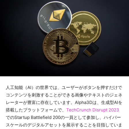
人工知能（AI）の世界では、ユーザーがボタンを押すだけで
コンテンツを刺激することができる画像やテキストのジェネ
レーターが豊富に存在しています。Alpha3Dは、生成型AIを
搭載したプラットフォームで、
TechCrunch Disrupt 2023
でのStartup Battlefield 200の一員として参加し、ハイパー
スケールのデジタルアセットを展示することを目指していま