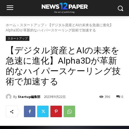
ホーム
スタートアップ
【デジタル資産とAIの未来を急速に進化】
Alpha3Dが革新的なハイパースケーリング技術で加速する
スタートアップ
【デジタル資産とAIの未来を
急速に進化】Alpha3Dが革新
的なハイパースケーリング技
術で加速する
By
Startup編集部
2023年9月22日
396
0