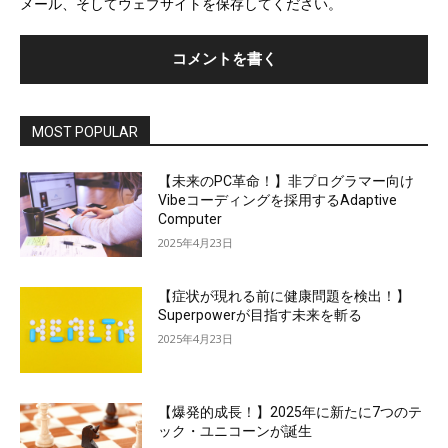
メール、そしてウェブサイトを保存してください。
イ
ト
MOST POPULAR
【未来のPC革命！】非プログラマー向け
Vibeコーディングを採用するAdaptive
Computer
2025年4月23日
【症状が現れる前に健康問題を検出！】
Superpowerが目指す未来を斬る
2025年4月23日
【爆発的成長！】2025年に新たに7つのテ
ック・ユニコーンが誕生