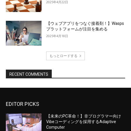
2025年4月22日
【ウェブアプリをつなぐ接着剤！】Wasps
プラットフォームが注目を集める
2025年4月18日
もっとロードする
RECENT COMMENTS
EDITOR PICKS
【未来のPC革命！】非プログラマー向け
Vibeコーディングを採用するAdaptive
Computer