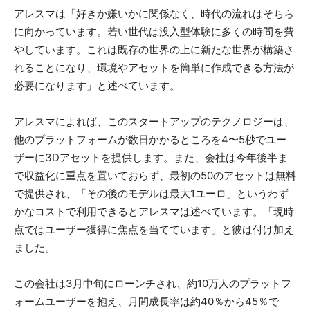
アレスマは「好きか嫌いかに関係なく、時代の流れはそちら
に向かっています。若い世代は没入型体験に多くの時間を費
やしています。これは既存の世界の上に新たな世界が構築さ
れることになり、環境やアセットを簡単に作成できる方法が
必要になります」と述べています。
アレスマによれば、このスタートアップのテクノロジーは、
他のプラットフォームが数日かかるところを4〜5秒でユー
ザーに3Dアセットを提供します。また、会社は今年後半ま
で収益化に重点を置いておらず、最初の50のアセットは無料
で提供され、「その後のモデルは最大1ユーロ」というわず
かなコストで利用できるとアレスマは述べています。「現時
点ではユーザー獲得に焦点を当てています」と彼は付け加え
ました。
この会社は3月中旬にローンチされ、約10万人のプラットフ
ォームユーザーを抱え、月間成長率は約40％から45％で