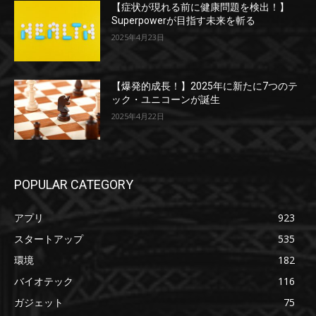
【症状が現れる前に健康問題を検出！】
Superpowerが目指す未来を斬る
2025年4月23日
【爆発的成長！】2025年に新たに7つのテ
ック・ユニコーンが誕生
2025年4月22日
POPULAR CATEGORY
アプリ
923
スタートアップ
535
環境
182
バイオテック
116
ガジェット
75