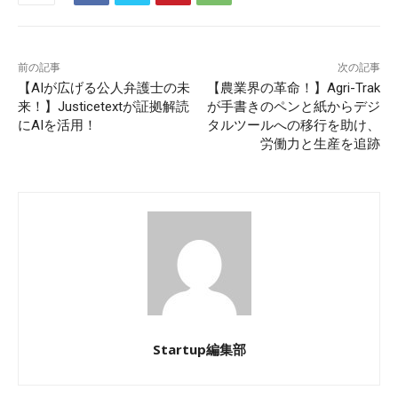
前の記事
次の記事
【AIが広げる公人弁護士の未
【農業界の革命！】Agri-Trak
来！】Justicetextが証拠解読
が手書きのペンと紙からデジ
にAIを活用！
タルツールへの移行を助け、
労働力と生産を追跡
Startup編集部