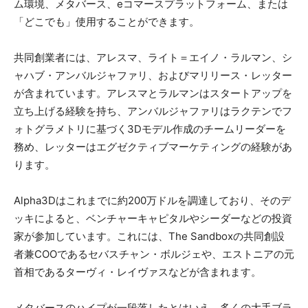
ム環境、メタバース、eコマースプラットフォーム、または
「どこでも」使用することができます。
共同創業者には、アレスマ、ライト＝エイノ・ラルマン、シ
ャハブ・アンバルジャファリ、およびマリリース・レッター
が含まれています。アレスマとラルマンはスタートアップを
立ち上げる経験を持ち、アンバルジャファリはラクテンでフ
ォトグラメトリに基づく3Dモデル作成のチームリーダーを
務め、レッターはエグゼクティブマーケティングの経験があ
ります。
Alpha3Dはこれまでに約200万ドルを調達しており、そのデ
ッキによると、ベンチャーキャピタルやシーダーなどの投資
家が参加しています。これには、The Sandboxの共同創設
者兼COOであるセバスチャン・ボルジェや、エストニアの元
首相であるターヴィ・レイヴァスなどが含まれます。
メタバースのハイプが一段落したとはいえ、多くの大手ブラ