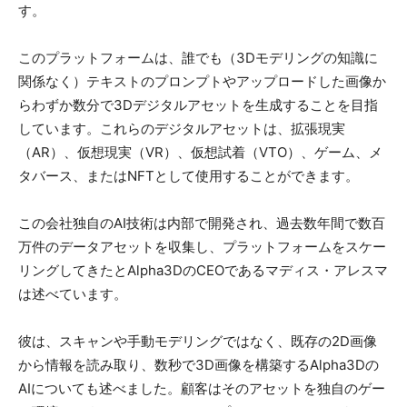
す。
このプラットフォームは、誰でも（3Dモデリングの知識に
関係なく）テキストのプロンプトやアップロードした画像か
らわずか数分で3Dデジタルアセットを生成することを目指
しています。これらのデジタルアセットは、拡張現実
（AR）、仮想現実（VR）、仮想試着（VTO）、ゲーム、メ
タバース、またはNFTとして使用することができます。
この会社独自のAI技術は内部で開発され、過去数年間で数百
万件のデータアセットを収集し、プラットフォームをスケー
リングしてきたとAlpha3DのCEOであるマディス・アレスマ
は述べています。
彼は、スキャンや手動モデリングではなく、既存の2D画像
から情報を読み取り、数秒で3D画像を構築するAlpha3Dの
AIについても述べました。顧客はそのアセットを独自のゲー