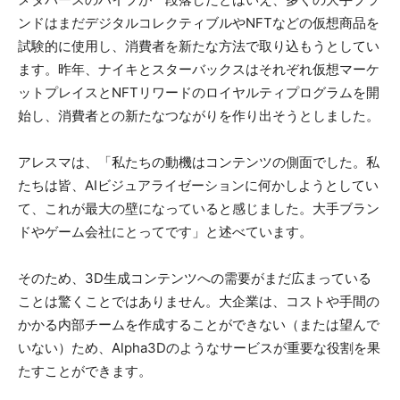
ンドはまだデジタルコレクティブルやNFTなどの仮想商品を
試験的に使用し、消費者を新たな方法で取り込もうとしてい
ます。昨年、ナイキとスターバックスはそれぞれ仮想マーケ
ットプレイスとNFTリワードのロイヤルティプログラムを開
始し、消費者との新たなつながりを作り出そうとしました。
アレスマは、「私たちの動機はコンテンツの側面でした。私
たちは皆、AIビジュアライゼーションに何かしようとしてい
て、これが最大の壁になっていると感じました。大手ブラン
ドやゲーム会社にとってです」と述べています。
そのため、3D生成コンテンツへの需要がまだ広まっている
ことは驚くことではありません。大企業は、コストや手間の
かかる内部チームを作成することができない（または望んで
いない）ため、Alpha3Dのようなサービスが重要な役割を果
たすことができます。