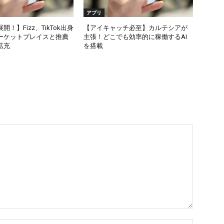
アプリ
！】Fizz、TikTok出身
【アイキャッチ必至】カルテシアが
ーケットプレイスと推薦
主張！どこでも効率的に稼働するAI
拡充
を搭載
名