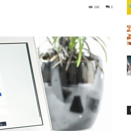
360
0