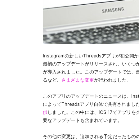
Instagramの新しいThreadsアプリが
最初のアップデートがリリースされ、いくつ
が導入されました。このアップデートでは、最近
るなど、
さまざまな変更
が行われました。
このアプリのアップデートのニュースは、Instag
によってThreadsアプリ自体で共有されまし
供
しました。この中には、iOS 17でアプ
要なアップデートも含まれています。
その他の変更は、追加される予定だったもの