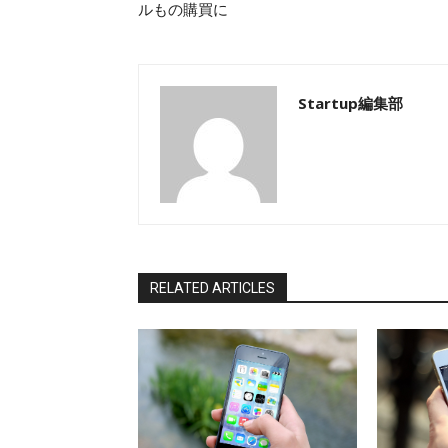
ルもの購買に
Startup編集部
RELATED ARTICLES