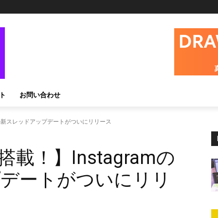
ト
お問い合わせ
amの新スレッドアップデートがついにリリース
！】Instagramの
プデートがついにリリ