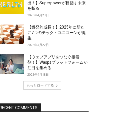
出！】Superpowerが目指す未来
を斬る
2025年4月23日
【爆発的成長！】2025年に新た
に7つのテック・ユニコーンが誕
生
2025年4月22日
【ウェブアプリをつなぐ接着
剤！】Waspsプラットフォームが
注目を集める
2025年4月18日
もっとロードする
RECENT COMMENTS