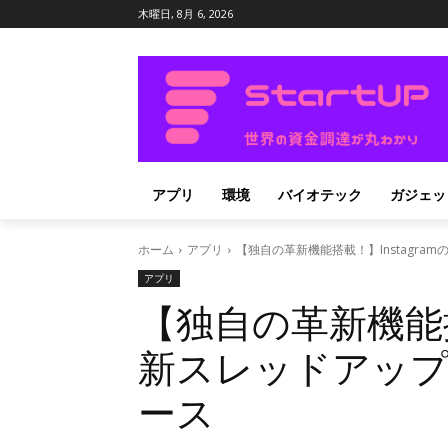
木曜日, 8月 6, 2026
アプリ
環境
バイオテック
ガジェッ
ホーム
アプリ
【独自の革新機能搭載！】Instagr
アプリ
【独自の革新機能搭載
新スレッドアッ
ース