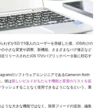
初公開からわずか5日で1億人のユーザーを突破した後、iOS向けの
かの小さな変更や調整、新機能、さまざまなバグ修正など
リリースされたiOS 17のパブリックベータ版に対応す
ramのソフトウェアエンジニアであるCameron Roth
た。彼は
新しいビルドがもたらす機能と変更のリストを提
リをクラッシュすることなく使用できるようになるという、重
のような大きな機能ではなく、除算フィードの追加、編集