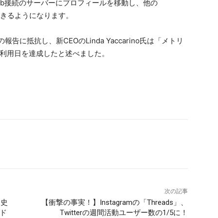
ityPub接続のサーバーにプロフィールを移動し、他の
ができるようになります。
告に抵抗し、新CEOのLinda Yaccarino氏は「メトリ
の利用日を達成したと述べました。
次の記事
、史
【衝撃の事実！】Instagramの「Threads」、
ド
Twitterの週間活動ユーザー数の1/5に！