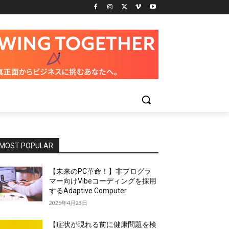
MOST POPULAR
【未来のPC革命！】非プログラ
マー向けVibeコーディングを採用
するAdaptive Computer
2025年4月23日
【症状が現れる前に健康問題を検