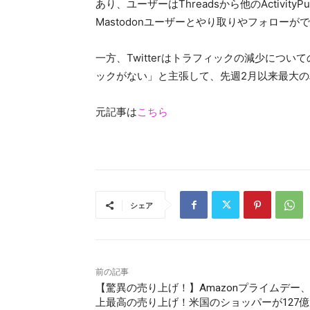
あり、ユーザーはThreadsから他のActiv
Mastodonユーザーとやり取りやフォロー
一方、Twitterはトラフィックの減少についての報
ックがない」と主張して、先週2月以来最大
元記事は
こちら
シェア
前の記事
【驚異の売り上げ！】Amazonプライムデー
上最高の売り上げ！米国のショッパーが127億