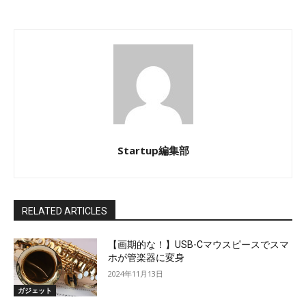
Startup編集部
RELATED ARTICLES
【画期的な！】USB-Cマウスピースでスマ
ホが管楽器に変身
2024年11月13日
ガジェット