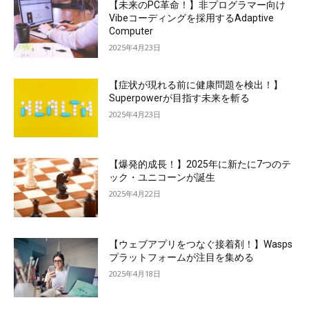
【未来のPC革命！】非プログラマー向け
Vibeコーディングを採用するAdaptive
Computer
2025年4月23日
【症状が現れる前に健康問題を検出！】
Superpowerが目指す未来を斬る
2025年4月23日
【爆発的成長！】2025年に新たに7つのテ
ック・ユニコーンが誕生
2025年4月22日
【ウェブアプリをつなぐ接着剤！】Wasps
プラットフォームが注目を集める
2025年4月18日