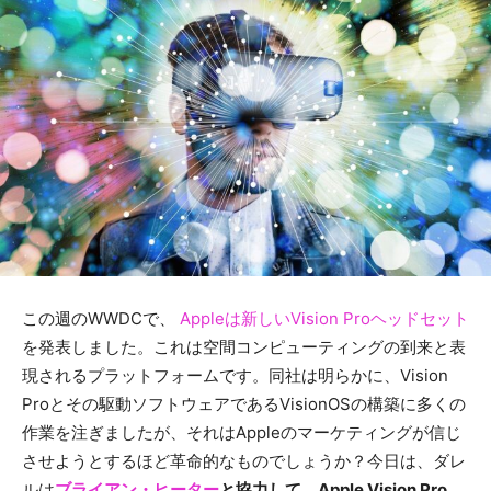
この週のWWDCで、
Appleは新しいVision Proヘッドセット
を発表しました。これは空間コンピューティングの到来と表
現されるプラットフォームです。同社は明らかに、Vision
Proとその駆動ソフトウェアであるVisionOSの構築に多くの
作業を注ぎましたが、それはAppleのマーケティングが信じ
させようとするほど革命的なものでしょうか？今日は、ダレ
ルは
ブライアン・ヒーター
と協力して、Apple Vision Pro