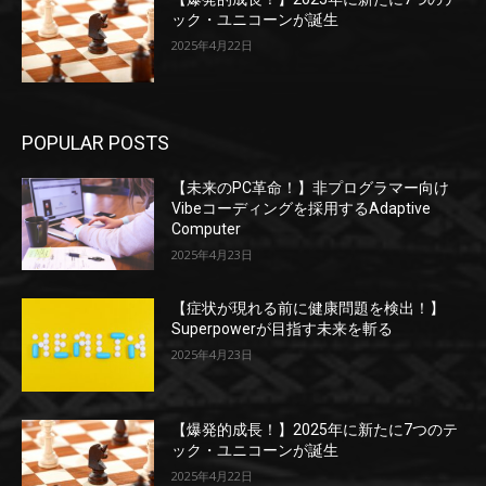
ック・ユニコーンが誕生
2025年4月22日
POPULAR POSTS
【未来のPC革命！】非プログラマー向け
Vibeコーディングを採用するAdaptive
Computer
2025年4月23日
【症状が現れる前に健康問題を検出！】
Superpowerが目指す未来を斬る
2025年4月23日
【爆発的成長！】2025年に新たに7つのテ
ック・ユニコーンが誕生
2025年4月22日