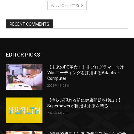
もっとロードする
RECENT COMMENTS
EDITOR PICKS
【未来のPC革命！】非プログラマー向け
Vibeコーディングを採用するAdaptive
Computer
2025年4月23日
【症状が現れる前に健康問題を検出！】
Superpowerが目指す未来を斬る
2025年4月23日
【爆発的成長！】2025年に新たに7つのテ