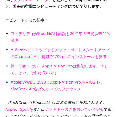
と、将来の空間コンピューティングについて話します。
エピソードからの記事：
フィデリティがRedditの評価額を2021年の投資以来41％
減少
A16zがバックアップするチャットボットスタートアップ
のCharacter.AI、初週で170万回のインストールを突破
第一印象：はい、Apple Vision Proは機能します、そし
て、はい、それは良いです
Apple WWDC 2023：Apple Vision ProからiOS 17、
MacBook Airなどのすべてのアナウンス
《TechCrunch Podcast》は毎週金曜日に投稿されます。
Apple
、
Spotify
または
ポッドキャストを聴いている場所
で新
しいエピソードがドロップしたときにアラートを受け取るた