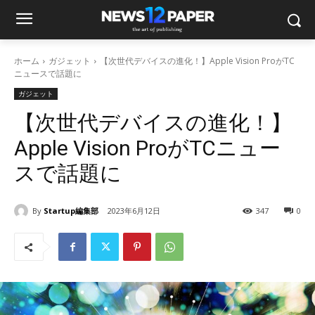
ホーム
ガジェット
【次世代デバイスの進化！】Apple Vision ProがTC
ニュースで話題に
ガジェット
【次世代デバイスの進化！】
Apple Vision ProがTCニュー
スで話題に
By
Startup編集部
2023年6月12日
347
0