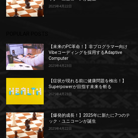
2025年4月22日
POPULAR POSTS
【未来のPC革命！】非プログラマー向け
Vibeコーディングを採用するAdaptive
Computer
2025年4月23日
【症状が現れる前に健康問題を検出！】
Superpowerが目指す未来を斬る
2025年4月23日
【爆発的成長！】2025年に新たに7つのテ
ック・ユニコーンが誕生
2025年4月22日