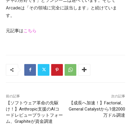
チャの分野です」とソンシーニは述べています。そして
Arcadeは「その領域に完全に該当します」と続けていま
す。
元記事は
こちら
前の記事
次の記事
【ソフトウェア革命の先駆
【成長へ加速！】Factorial、
け！】Anthropic支援のAIコ
General Catalystから1億2000
ードレビュープラットフォー
万ドル調達
ム、Graphiteが資金調達