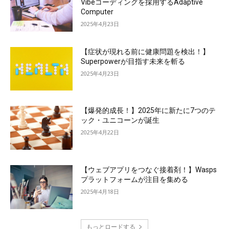
Vibeコーディングを採用するAdaptive
Computer
2025年4月23日
【症状が現れる前に健康問題を検出！】
Superpowerが目指す未来を斬る
2025年4月23日
【爆発的成長！】2025年に新たに7つのテ
ック・ユニコーンが誕生
2025年4月22日
【ウェブアプリをつなぐ接着剤！】Wasps
プラットフォームが注目を集める
2025年4月18日
もっとロードする