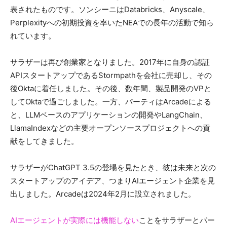
表されたものです。ソンシーニはDatabricks、Anyscale、
Perplexityへの初期投資を率いたNEAでの長年の活動で知ら
れています。
サラザーは再び創業家となりました。2017年に自身の認証
APIスタートアップであるStormpathを会社に売却し、その
後Oktaに着任しました。その後、数年間、製品開発のVPと
してOktaで過ごしました。一方、パーティはArcadeによる
と、LLMベースのアプリケーションの開発やLangChain、
LlamaIndexなどの主要オープンソースプロジェクトへの貢
献をしてきました。
サラザーがChatGPT 3.5の登場を見たとき、彼は未来と次の
スタートアップのアイデア、つまりAIエージェント企業を見
出しました。Arcadeは2024年2月に設立されました。
AIエージェントが実際には機能しない
ことをサラザーとパー