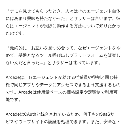
「デモを見せてもらったとき、人々はそのエージェント自体
にはあまり興味を持たなかった」とサラザーは言います。彼
らはエージェントが実際に動作する方法について知りたかっ
たのです。
「最終的に、お互いを見つめ合って、なぜエージェントをや
めて、基盤となるツール呼び出しプラットフォームを販売し
ないんだと言った…」とサラザーは述べています。
Arcadeは、各エージェントが助ける従業員や役割と同じ特
権で同じアプリやデータにアクセスできるよう支援するもの
です。Arcadeは使用量ベースの価格設定や定額制で利用可
能です。
ArcadeはOAuthと統合されているため、何千ものSaaSサー
ビスやウェブサイトの認証を処理できます。また、安全なト