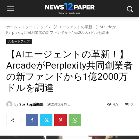
ホーム
スタートアップ
【AIエージェントの革新！】Arcadeが
Perplexity共同創業者の新ファンドから1億2000万ドルを調達
スタートアップ
【AIエージェントの革新！】
ArcadeがPerplexity共同創業者
の新ファンドから1億2000万
ドルを調達
By
Startup編集部
2025年3月19日
479
0