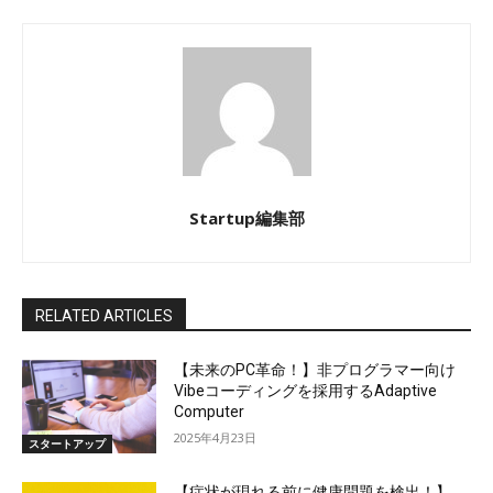
Startup編集部
RELATED ARTICLES
【未来のPC革命！】非プログラマー向け
Vibeコーディングを採用するAdaptive
Computer
2025年4月23日
スタートアップ
【症状が現れる前に健康問題を検出！】