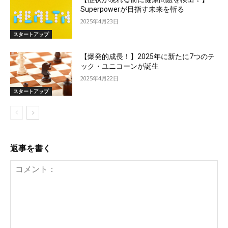
Superpowerが目指す未来を斬る
2025年4月23日
スタートアップ
【爆発的成長！】2025年に新たに7つのテ
ック・ユニコーンが誕生
2025年4月22日
スタートアップ
返事を書く