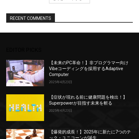
RECENT COMMENTS
EDITOR PICKS
【未来のPC革命！】非プログラマー向け
Vibeコーディングを採用するAdaptive
Computer
2025年4月23日
【症状が現れる前に健康問題を検出！】
Superpowerが目指す未来を斬る
2025年4月23日
【爆発的成長！】2025年に新たに7つのテ
ック・ユニコーンが誕生