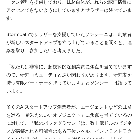
ークン管理を提供しており、LLM自体がこれらの認証情報に
アクセスできないようにしていますとサラザーは述べていま
す。
Stormpathでサラザーを支援していたソンシーニは、創業者
が新しいスタートアップを立ち上げていることを聞くと、連
絡を取り、参加したいと考えました。
「私たちは非常に、超技術的な創業家に焦点を当てています
ので、研究コミュニティと深い関わりがあります。研究者を
持つ有限パートナーを持っています」とソンシーニは語って
います。
多くのAIスタートアップ創業者が、エージェントなどのLLM
を巡る「見栄えのいいオブジェクト」に焦点を当てているの
に対して、「私のバックグラウンドは、数十億ドルのビジネ
スが構築される可能性のある下位レベル、インフラストラク