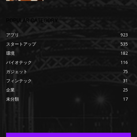
POPULAR CATEGORY
アプリ
923
スタートアップ
535
環境
182
バイオテック
116
ガジェット
75
フィンテック
31
企業
25
未分類
17