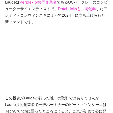
Laudeは
Perplexity共同創業者
であるUCバークレーのコンピ
ューターサイエンティストで、
Databricksも共同創業
したア
ンディ・コンウィンスキによって2024年に立ち上げられた
新ファンドです。
この投資がLaudeが行った唯一の取引ではありませんが、
Laude共同創業者で一般パートナーのピート・ソンシーニは
TechCrunchに語ったところによると、これが初めて公に発