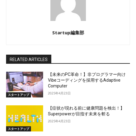
Startup編集部
RELATED ARTICLES
【未来のPC革命！】非プログラマー向け
Vibeコーディングを採用するAdaptive
Computer
2025年4月23日
スタートアップ
【症状が現れる前に健康問題を検出！】
Superpowerが目指す未来を斬る
2025年4月23日
スタートアップ