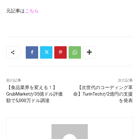
元記事は
こちら
前の記事
次の記事
【食品業界を変える！】
【次世代のコーディング革
GrubMarketが35億ドル評価
命】TurinTechが2億円の支援
額で5,000万ドル調達
を発表