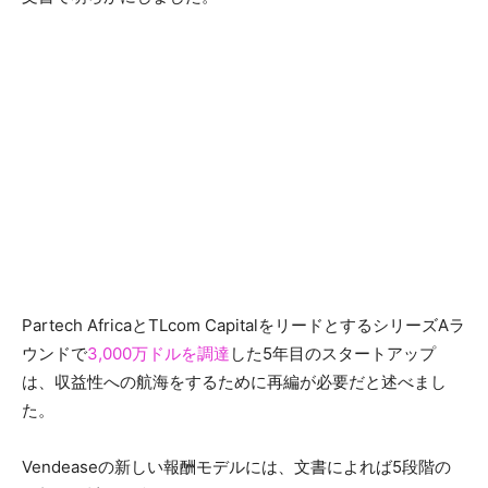
Partech AfricaとTLcom CapitalをリードとするシリーズAラ
ウンドで
3,000万ドルを調達
した5年目のスタートアップ
は、収益性への航海をするために再編が必要だと述べまし
た。
Vendeaseの新しい報酬モデルには、文書によれば5段階の