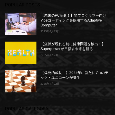
POPULAR POSTS
【未来のPC革命！】非プログラマー向け
Vibeコーディングを採用するAdaptive
Computer
2025年4月23日
【症状が現れる前に健康問題を検出！】
Superpowerが目指す未来を斬る
2025年4月23日
【爆発的成長！】2025年に新たに7つのテ
ック・ユニコーンが誕生
2025年4月22日
POPULAR CATEGORY