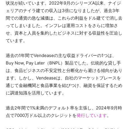
状況が続いています。2022年9月のシリーズA以来、ナイジ
ェリアのナイラ建ての収入は3倍になりましたが、過去3年
間での通貨の急な減価は、これらの利益をドル建てで消し去
ってしまいました。インフレは運用コストをさらに増加さ
せ、資本と人員を集約したビジネスに対する収益性を圧迫し
ています。
過去の1年間でVendeaseの主な収益ドライバーの1つは、
Buy Now, Pay Later（BNPL）製品でした。伝統的な貸し手
は、食品ビジネスの不安定性と分断化から避ける傾向があり
ます。しかし、Vendeaseは、自社のマーケットプレースを
通じて金融機関と食品事業を結びつけ、融資を保証するため
に調達知識を活用しています。
過去2年間で1%未満のデフォルト率を主張し、2024年9月時
点で7000万ドル以上のクレジットを
発行しています
。