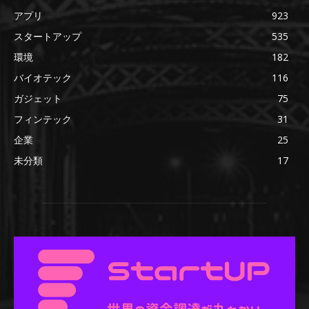
アプリ
923
スタートアップ
535
環境
182
バイオテック
116
ガジェット
75
フィンテック
31
企業
25
未分類
17