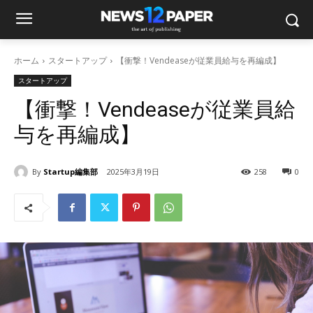
ホーム
スタートアップ
【衝撃！Vendeaseが従業員給与を再編成】
スタートアップ
【衝撃！Vendeaseが従業員給
与を再編成】
By
Startup編集部
2025年3月19日
258
0