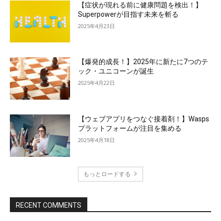
【症状が現れる前に健康問題を検出！】
Superpowerが目指す未来を斬る
2025年4月23日
【爆発的成長！】2025年に新たに7つのテ
ック・ユニコーンが誕生
2025年4月22日
【ウェブアプリをつなぐ接着剤！】Wasps
プラットフォームが注目を集める
2025年4月18日
もっとロードする
RECENT COMMENTS