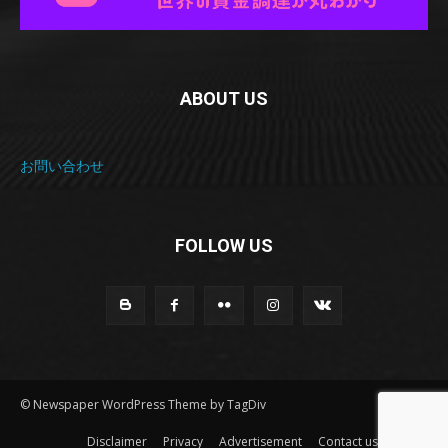
ABOUT US
お問い合わせ
FOLLOW US
© Newspaper WordPress Theme by TagDiv
Disclaimer
Privacy
Advertisement
Contact us