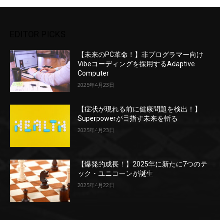
EDITOR PICKS
【未来のPC革命！】非プログラマー向け
Vibeコーディングを採用するAdaptive
Computer
2025年4月23日
【症状が現れる前に健康問題を検出！】
Superpowerが目指す未来を斬る
2025年4月23日
【爆発的成長！】2025年に新たに7つのテ
ック・ユニコーンが誕生
2025年4月22日