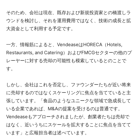
そのため、会社は現在、既存および新規投資家との橋渡しラ
ウンドを検討し、それを運用費用ではなく、技術の成長と拡
大資金として利用する予定です。
一方、情報筋によると、VendeaseはHORECA（Hotels,
Restaurants, and Catering）およびFMCGセクターの他のプ
レーヤーに対する売却の可能性も模索しているとのことで
す。
しかし、会社はこれを否定し、ファウンダーたちが近い将来
に売却するのではなくスケーリングに焦点を当てていると主
張しています。「食品のようなユニークな領域で急成長して
いる企業であれば、M&Aの提案を受けるのは普通です。
Vendeaseもアプローチされましたが、創業者たちは売却で
はなく、近いうちにスケールを拡大することに焦点を当てて
います」と広報担当者は述べています。