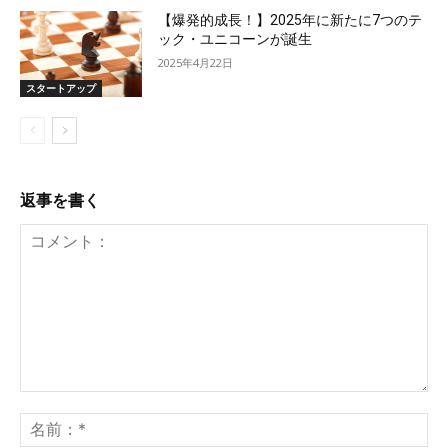
【爆発的成長！】2025年に新たに7つのテ
ック・ユニコーンが誕生
2025年4月22日
スタートアップ
返事を書く
コ
メ
名
ン
前