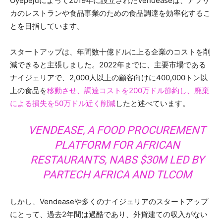
Oyepejuによって2019年に設立されたVendeaseは、アフリ
カのレストランや食品事業のための食品調達を効率化するこ
とを目指しています。
スタートアップは、年間数十億ドルに上る企業のコストを削
減できると主張しました。2022年までに、主要市場である
ナイジェリアで、2,000人以上の顧客向けに400,000トン以
上の食品を
移動させ、調達コストを200万ドル節約し、廃棄
による損失を50万ドル近く削減
したと述べています。
VENDEASE, A FOOD PROCUREMENT
PLATFORM FOR AFRICAN
RESTAURANTS, NABS $30M LED BY
PARTECH AFRICA AND TLCOM
しかし、Vendeaseや多くのナイジェリアのスタートアップ
にとって、過去2年間は過酷であり、外貨建ての収入がない