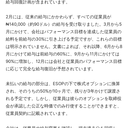
給与回復計画が含まれています。
2月には、従来の給与にかかわらず、すべての従業員が
₦140,000（約90ドル）の給与を受け取りました。3月から5
月にかけて、会社はパフォーマンス目標を達成した従業員の
給料を前給与の30%に引き上げる予定ですが、これらの目標
は明示されていません。文書によれば、それ以降、6月から8
月にかけて給与は前給与の60%に、9月から11月にかけては
90%に増加し、12月には会社と従業員のパフォーマンス目標
に応じて完全な給与復旧が予想されています。
未払いの給与の部分は、ESOPの下で株式オプションに換算
され、そのうちの50%が10ヶ月で、残りが3年かけて譲渡さ
れる予定です。しかし、従業員は彼らのオプションを取締役
会が承認した公正な時価でのみ行使することができますと、
従業員契約に記載されています。