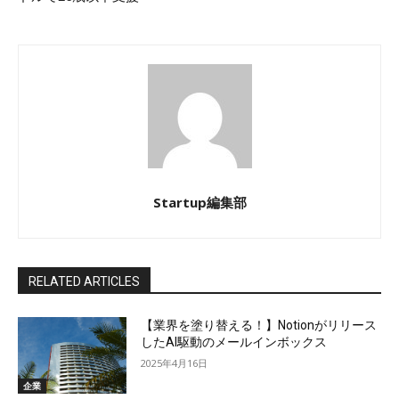
Startup編集部
RELATED ARTICLES
【業界を塗り替える！】Notionがリリース
したAI駆動のメールインボックス
2025年4月16日
企業