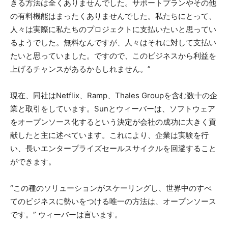
きる方法は全くありませんでした。サポートプランやその他
の有料機能はまったくありませんでした。私たちにとって、
人々は実際に私たちのプロジェクトに支払いたいと思ってい
るようでした。無料なんですが、人々はそれに対して支払い
たいと思っていました。ですので、このビジネスから利益を
上げるチャンスがあるかもしれません。”
現在、同社はNetflix、Ramp、Thales Groupを含む数十の企
業と取引をしています。Sunとウィーバーは、ソフトウェア
をオープンソース化するという決定が会社の成功に大きく貢
献したと主に述べています。これにより、企業は実験を行
い、長いエンタープライズセールスサイクルを回避すること
ができます。
“この種のソリューションがスケーリングし、世界中のすべ
てのビジネスに勢いをつける唯一の方法は、オープンソース
です。” ウィーバーは言います。