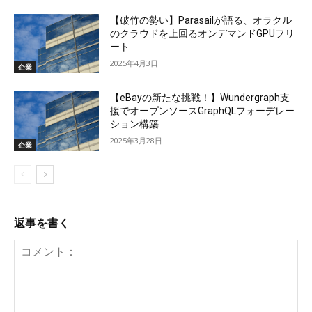
【破竹の勢い】Parasailが語る、オラクル
のクラウドを上回るオンデマンドGPUフリ
ート
2025年4月3日
企業
【eBayの新たな挑戦！】Wundergraph支
援でオープンソースGraphQLフォーデレー
ション構築
2025年3月28日
企業
返事を書く