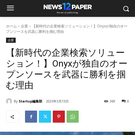
ホーム
企業
【新時代の企業検索ソリューション！】Onyxが独自のオー
プンソースを武器に勝利を掴む理由
企業
【新時代の企業検索ソリュー
ション！】Onyxが独自のオー
プンソースを武器に勝利を掴
む理由
By
Startup編集部
2025年3月13日
369
0