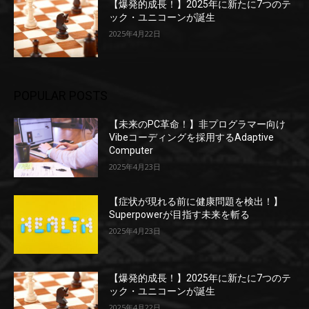
【爆発的成長！】2025年に新たに7つのテ
ック・ユニコーンが誕生
2025年4月22日
POPULAR POSTS
【未来のPC革命！】非プログラマー向け
Vibeコーディングを採用するAdaptive
Computer
2025年4月23日
【症状が現れる前に健康問題を検出！】
Superpowerが目指す未来を斬る
2025年4月23日
【爆発的成長！】2025年に新たに7つのテ
ック・ユニコーンが誕生
2025年4月22日