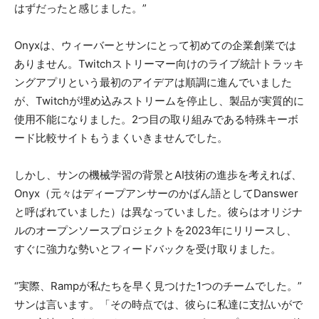
はずだったと感じました。”
Onyxは、ウィーバーとサンにとって初めての企業創業では
ありません。Twitchストリーマー向けのライブ統計トラッキ
ングアプリという最初のアイデアは順調に進んでいました
が、Twitchが埋め込みストリームを停止し、製品が実質的に
使用不能になりました。2つ目の取り組みである特殊キーボ
ード比較サイトもうまくいきませんでした。
しかし、サンの機械学習の背景とAI技術の進歩を考えれば、
Onyx（元々はディープアンサーのかばん語としてDanswer
と呼ばれていました）は異なっていました。彼らはオリジナ
ルのオープンソースプロジェクトを2023年にリリースし、
すぐに強力な勢いとフィードバックを受け取りました。
“実際、Rampが私たちを早く見つけた1つのチームでした。”
サンは言います。「その時点では、彼らに私達に支払いがで