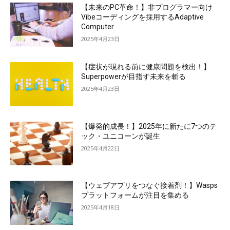
【未来のPC革命！】非プログラマー向け
Vibeコーディングを採用するAdaptive
Computer
2025年4月23日
【症状が現れる前に健康問題を検出！】
Superpowerが目指す未来を斬る
2025年4月23日
【爆発的成長！】2025年に新たに7つのテ
ック・ユニコーンが誕生
2025年4月22日
【ウェブアプリをつなぐ接着剤！】Wasps
プラットフォームが注目を集める
2025年4月18日