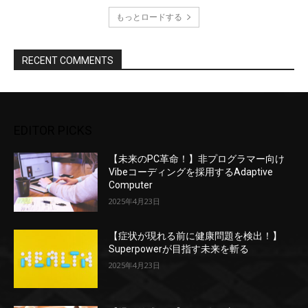
もっとロードする
RECENT COMMENTS
EDITOR PICKS
【未来のPC革命！】非プログラマー向け
Vibeコーディングを採用するAdaptive
Computer
2025年4月23日
【症状が現れる前に健康問題を検出！】
Superpowerが目指す未来を斬る
2025年4月23日