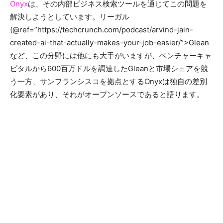
Onyx
は、その内部ビジネス検索ツールを通じてこの問題を
解決しようとしています。リーガル
(@ref=”https://techcrunch.com/podcast/arvind-jain-
created-ai-that-actually-makes-your-job-easier/”>Glean
など、この分野には他にも大手がいますが、ベンチャーキャ
ピタルから600百万ドルを調達したGleanと市場シェアを競
う一方、サンフランシスコを拠点とするOnyxは独自の差別
化要素があり、それがオープンソースであると語ります。