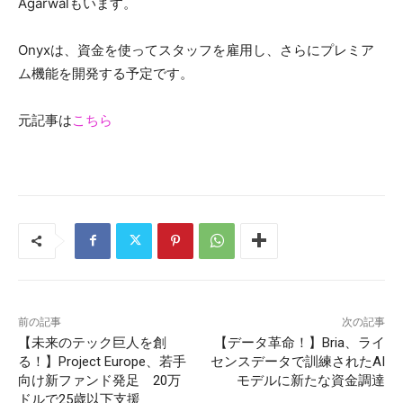
Agarwalもいます。
Onyxは、資金を使ってスタッフを雇用し、さらにプレミア
ム機能を開発する予定です。
元記事は
こちら
前の記事
次の記事
【未来のテック巨人を創
【データ革命！】Bria、ライ
る！】Project Europe、若手
センスデータで訓練されたAI
向け新ファンド発足 20万
モデルに新たな資金調達
ドルで25歳以下支援