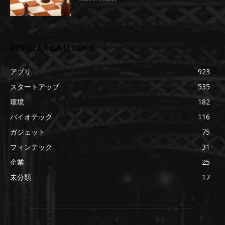
POPULAR CATEGORY
アプリ
923
スタートアップ
535
環境
182
バイオテック
116
ガジェット
75
フィンテック
31
企業
25
未分類
17