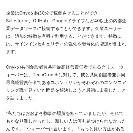
企業はOnyxを約30分で稼働させることができ、
Salesforce、GitHub、Googleドライブなど40以上の内部企
業データソースに接続することができます。企業ユーザー
は、追加の特徴を有料で利用することができます。特徴に
は、サインインセキュリティの強化や暗号化の増加が含まれ
ます。
Onyxの共同創設者兼共同最高経営責任者であるクリス・ウ
ィーバーは、TechCrunchに対して、彼と共同創設者兼共同
最高経営責任者であるユホン・サンがそれぞれのエンジニア
リング職で見ていた問題を解決しようと最初に出発したこと
を語りました。
“私たちはおおよそ物事の場所を知っていましたが、それで
もかなり難しかったし、新しい人は何も見つけられなかった
んです。” ウィーバーは言います。「もっと良い方法がある