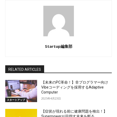
Startup編集部
RELATED ARTICLES
【未来のPC革命！】非プログラマー向け
Vibeコーディングを採用するAdaptive
Computer
2025年4月23日
スタートアップ
【症状が現れる前に健康問題を検出！】
Superpowerが目指す未来を斬る