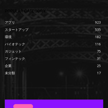
POPULAR CATEGORY
アプリ
923
スタートアップ
535
環境
182
バイオテック
116
ガジェット
75
フィンテック
31
企業
25
未分類
17