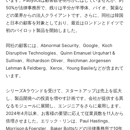
います。Patlyticsは顧客数を明らかにはしていませんが、約
50%が法律事務所で、残りは半分が半導体、バイオ、製薬な
どの業界からの法人クライアントです。さらに、同社は韓国
と日本の顧客を対象としており、最近はロンドンとドイツで
初のパイロット製品を開始しました。
同社の顧客には、Abnormal Security、Google、Koch
Disruptive Technologies、Quinn Emanuel Urquhart &
Sullivan、Richardson Oliver、Reichman Jorgensen
Lehman & Feldberg、Xerox、Young Basileなどが含まれて
います。
シリーズAラウンドを受けて、スタートアップは売上を拡大
し、製品開発への投資を増やす計画です。会社が提供する異
なるモジュールに展開し、エンジニアをさらに雇用します。
2024年4月以来、お客様の要望に応えて従業員数を11人から
倍増させました。エリック・リンは、Paul Hastings、
Morrison＆Foerster、Baker Bottsなどの法律事務所で10年