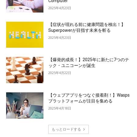
Computer
2025年4月23日
【症状が現れる前に健康問題を検出！】
Superpowerが目指す未来を斬る
2025年4月23日
【爆発的成長！】2025年に新たに7つのテ
ック・ユニコーンが誕生
2025年4月22日
【ウェブアプリをつなぐ接着剤！】Wasps
プラットフォームが注目を集める
2025年4月18日
もっとロードする