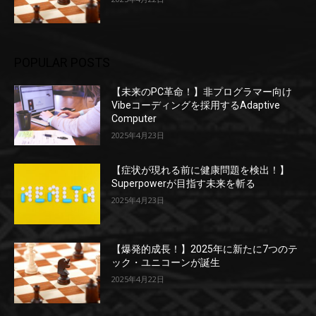
POPULAR POSTS
【未来のPC革命！】非プログラマー向け
Vibeコーディングを採用するAdaptive
Computer
2025年4月23日
【症状が現れる前に健康問題を検出！】
Superpowerが目指す未来を斬る
2025年4月23日
【爆発的成長！】2025年に新たに7つのテ
ック・ユニコーンが誕生
2025年4月22日