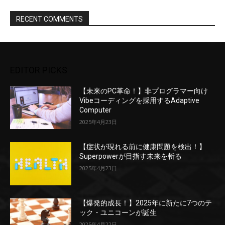
RECENT COMMENTS
EDITOR PICKS
【未来のPC革命！】非プログラマー向け
Vibeコーディングを採用するAdaptive
Computer
2025年4月23日
【症状が現れる前に健康問題を検出！】
Superpowerが目指す未来を斬る
2025年4月23日
【爆発的成長！】2025年に新たに7つのテ
ック・ユニコーンが誕生
2025年4月22日