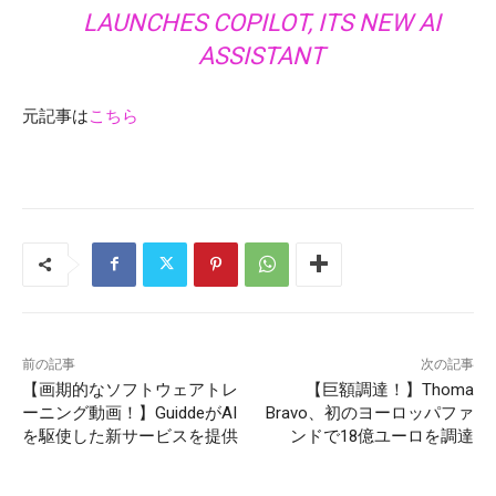
LAUNCHES COPILOT, ITS NEW AI
ASSISTANT
元記事は
こちら
前の記事
次の記事
【画期的なソフトウェアトレ
【巨額調達！】Thoma
ーニング動画！】GuiddeがAI
Bravo、初のヨーロッパファ
を駆使した新サービスを提供
ンドで18億ユーロを調達