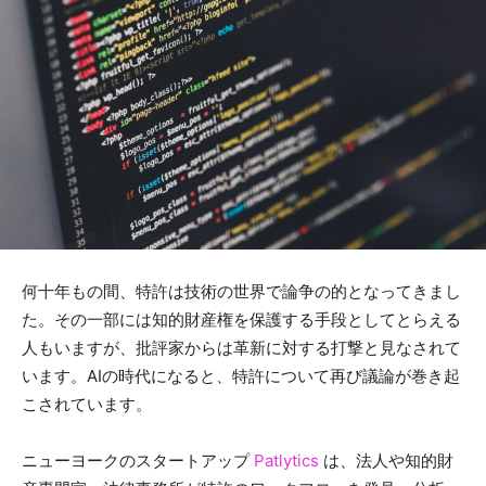
何十年もの間、特許は技術の世界で論争の的となってきまし
た。その一部には知的財産権を保護する手段としてとらえる
人もいますが、批評家からは革新に対する打撃と見なされて
います。AIの時代になると、特許について再び議論が巻き起
こされています。
ニューヨークのスタートアップ
Patlytics
は、法人や知的財