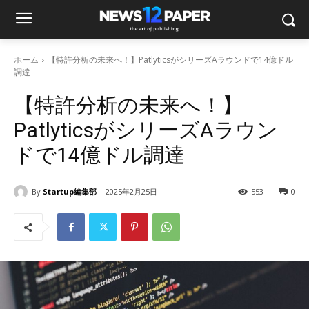
ホーム
【特許分析の未来へ！】PatlyticsがシリーズAラウンドで14億ドル
調達
【特許分析の未来へ！】
PatlyticsがシリーズAラウン
ドで14億ドル調達
By
Startup編集部
2025年2月25日
553
0