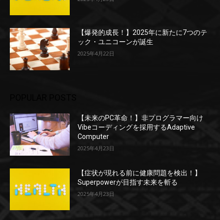
【爆発的成長！】2025年に新たに7つのテ
ック・ユニコーンが誕生
2025年4月22日
POPULAR POSTS
【未来のPC革命！】非プログラマー向け
Vibeコーディングを採用するAdaptive
Computer
2025年4月23日
【症状が現れる前に健康問題を検出！】
Superpowerが目指す未来を斬る
2025年4月23日