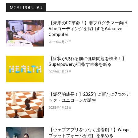
MOST POPULAR
【未来のPC革命！】非プログラマー向け
Vibeコーディングを採用するAdaptive
Computer
2025年4月23日
【症状が現れる前に健康問題を検出！】
Superpowerが目指す未来を斬る
2025年4月23日
【爆発的成長！】2025年に新たに7つのテ
ック・ユニコーンが誕生
2025年4月22日
【ウェブアプリをつなぐ接着剤！】Wasps
プラットフォームが注目を集める