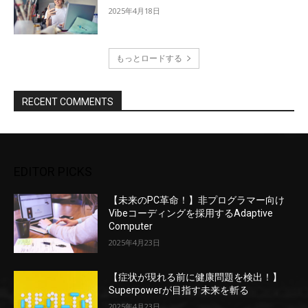
2025年4月18日
もっとロードする
RECENT COMMENTS
EDITOR PICKS
【未来のPC革命！】非プログラマー向け
Vibeコーディングを採用するAdaptive
Computer
2025年4月23日
【症状が現れる前に健康問題を検出！】
Superpowerが目指す未来を斬る
2025年4月23日