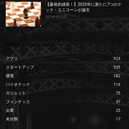
【爆発的成長！】2025年に新たに7つのテ
ック・ユニコーンが誕生
2025年4月22日
POPULAR CATEGORY
アプリ
923
スタートアップ
535
環境
182
バイオテック
116
ガジェット
75
フィンテック
31
企業
25
未分類
17