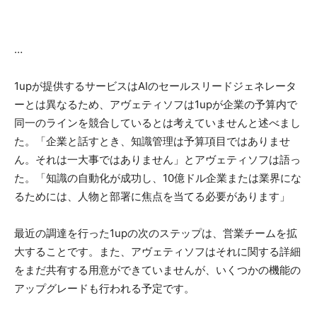
…
1upが提供するサービスはAIのセールスリードジェネレータ
ーとは異なるため、アヴェティソフは1upが企業の予算内で
同一のラインを競合しているとは考えていませんと述べまし
た。「企業と話すとき、知識管理は予算項目ではありませ
ん。それは一大事ではありません」とアヴェティソフは語っ
た。「知識の自動化が成功し、10億ドル企業または業界にな
るためには、人物と部署に焦点を当てる必要があります」
最近の調達を行った1upの次のステップは、営業チームを拡
大することです。また、アヴェティソフはそれに関する詳細
をまだ共有する用意ができていませんが、いくつかの機能の
アップグレードも行われる予定です。