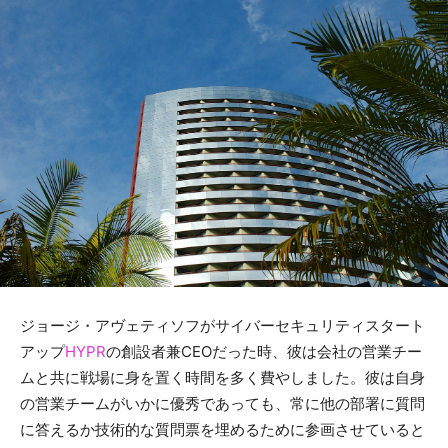
ジョージ・アヴェティソフがサイバーセキュリティスタート
アップ
HYPR
の創設者兼CEOだった時、彼は会社の営業チー
ムと共に戦場に身を置く時間を多く費やしました。彼は自身
の営業チームがいかに優秀であっても、常に他の部署に質問
に答えるか技術的な質問票を埋めるために参画させていると