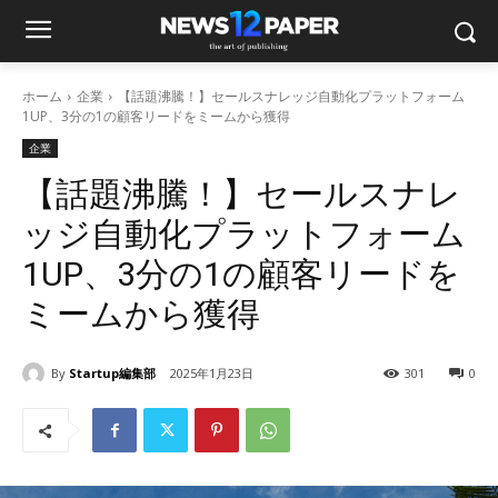
ホーム
企業
【話題沸騰！】セールスナレッジ自動化プラットフォーム
1UP、3分の1の顧客リードをミームから獲得
企業
【話題沸騰！】セールスナレ
ッジ自動化プラットフォーム
1UP、3分の1の顧客リードを
ミームから獲得
By
Startup編集部
2025年1月23日
301
0