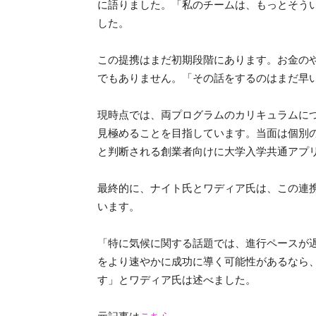
に語りました。「私のチームは、もっとそう
した。
この提携はまだ初期段階にあります。お金の
でもありません。「その話をするのはまだ早
現時点では、両プログラムのカリキュラムに
見極めることを目指しています。当面は個別
と判断される創業者向けに大学入学共通アプ
最終的に、ナイト氏とワディア氏は、この連
います。
「特に気候に関する話題では、進行ペースが
をより速やかに成功に導く可能性があるなら
す」とワディア氏は述べました。