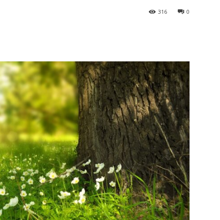
316
0