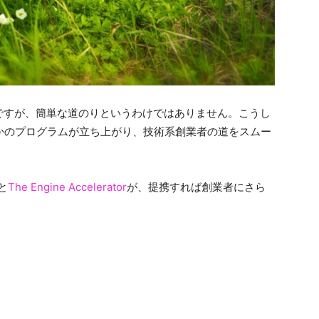
ですが、簡単な道のりというわけではありません。こうし
かのプログラムが立ち上がり、技術系創業者の道をスムー
と
The Engine Accelerator
が、提携すれば創業者にさら