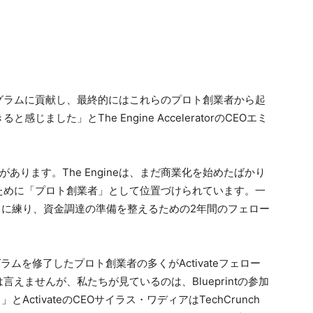
グラムに貢献し、最終的にはこれらのプロト創業者から起
ました」とThe Engine AcceleratorのCEOエミ
あります。The Engineは、まだ商業化を始めたばかり
ために「プロト創業者」として位置づけられています。一
をさらに練り、資金調達の準備を整えるための2年間のフェロー
tプログラムを修了したプロト創業者の多くがActivateフェロー
えませんが、私たちが見ているのは、Blueprintの参加
とActivateのCEOサイラス・ワディアはTechCrunch