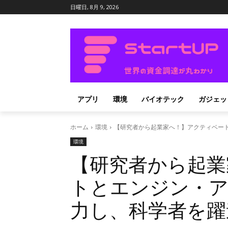
日曜日, 8月 9, 2026
アプリ
環境
バイオテック
ガジェッ
ホーム
環境
【研究者から起業家へ！】アクティベー
環境
【研究者から起業
トとエンジン・
力し、科学者を躍