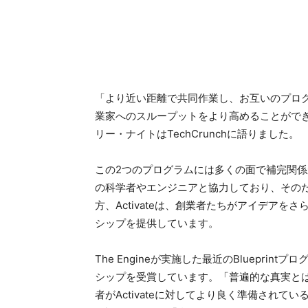
「より近い距離で共同作業し、お互いのプロ
業家へのスループットをより高めることができると感じ
リー・ナイトはTechCrunchに語りました。
この2つのプログラムには多くの面で補完関係が
の科学者やエンジニアと協力しており、その
方、Activateは、創業者たちがアイデア
シップを提供しています。
The Engineが実施した最近のBlueprin
シップを受賞しています。「普遍的な真実とは言
者がActivateに対してより良く準備されている」