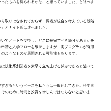
いったものを得られるかな、と思っていました」と述べま
やり取りはなされておらず、両者が統合を考えている段階
い」とナイト氏は述べました。
ついてノートを交換し、どこに補完すべき部分があるかを
の申請と入学フローを維持しますが、両プログラムが有用
リのようなものが展開される可能性もあります。
携は技術系創業者を素早く立ち上げる試みであると述べて
遅すぎるというペースを私たちは一般化してきた。科学者
、そのために時間と投資を惜しんではならないと思いま