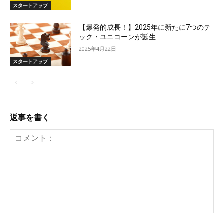
スタートアップ
【爆発的成長！】2025年に新たに7つのテ
ック・ユニコーンが誕生
2025年4月22日
スタートアップ
返事を書く
コ