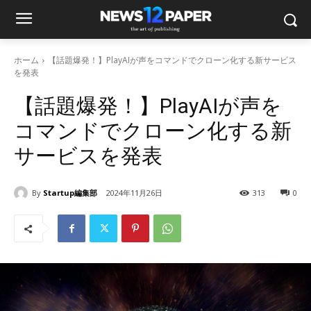
ホーム
【話題爆発！】PlayAIが声をコマンドでクローン化する新サービス
を発表
【話題爆発！】PlayAIが声を
コマンドでクローン化する新
サービスを発表
By
Startup編集部
2024年11月26日
313
0