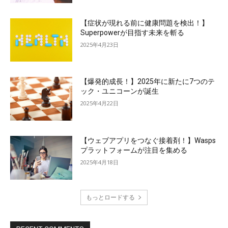
【症状が現れる前に健康問題を検出！】
Superpowerが目指す未来を斬る
2025年4月23日
【爆発的成長！】2025年に新たに7つのテ
ック・ユニコーンが誕生
2025年4月22日
【ウェブアプリをつなぐ接着剤！】Wasps
プラットフォームが注目を集める
2025年4月18日
もっとロードする