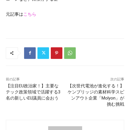
元記事は
こちら
前の記事
次の記事
【注目EU政治家！】主要な
【次世代電池が進化する！】
テック政策領域で活躍する3
ケンブリッジの素材科学スピ
名の新しいEU議員に会おう
ンアウト企業「Molyon」が
挑む挑戦