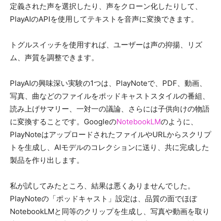
定義された声を選択したり、声をクローン化したりして、
PlayAIのAPIを使用してテキストを音声に変換できます。
トグルスイッチを使用すれば、ユーザーは声の抑揚、リズ
ム、声質を調整できます。
PlayAIの興味深い実験の1つは、PlayNoteで、PDF、動画、
写真、曲などのファイルをポッドキャストスタイルの番組、
読み上げサマリー、一対一の議論、さらには子供向けの物語
に変換することです。Googleの
NotebookLM
のように、
PlayNoteはアップロードされたファイルやURLからスクリプ
トを生成し、AIモデルのコレクションに送り、共に完成した
製品を作り出します。
私が試してみたところ、結果は悪くありませんでした。
PlayNoteの「ポッドキャスト」設定は、品質の面でほぼ
NotebookLMと同等のクリップを生成し、写真や動画を取り