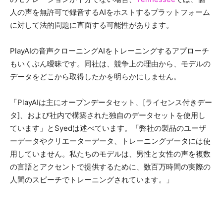
人の声を無許可で録音するAIをホストするプラットフォーム
に対して法的問題に直面する可能性があります。
PlayAIの音声クローニングAIをトレーニングするアプローチ
もいくぶん曖昧です。同社は、競争上の理由から、モデルの
データをどこから取得したかを明らかにしません。
「PlayAIは主にオープンデータセット、[ライセンス付きデー
タ]、および社内で構築された独自のデータセットを使用し
ています」とSyedは述べています。「弊社の製品のユーザ
ーデータやクリエーターデータ、トレーニングデータには使
用していません。私たちのモデルは、男性と女性の声を複数
の言語とアクセントで提供するために、数百万時間の実際の
人間のスピーチでトレーニングされています。」