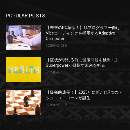
POPULAR POSTS
【未来のPC革命！】非プログラマー向け
Vibeコーディングを採用するAdaptive
Computer
2025年4月23日
【症状が現れる前に健康問題を検出！】
Superpowerが目指す未来を斬る
2025年4月23日
【爆発的成長！】2025年に新たに7つのテ
ック・ユニコーンが誕生
2025年4月22日