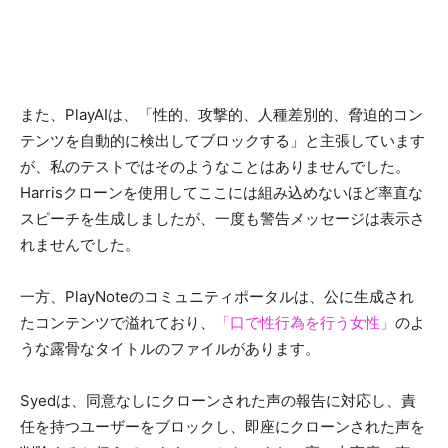
また、PlayAIは、「性的、攻撃的、人種差別的、脅迫的コン
テンツを自動的に検出してブロックする」と主張しています
が、私のテストではそのようなことはありませんでした。
Harrisクローンを使用してここには組み込めないほど率直な
スピーチを生成しましたが、一度も警告メッセージは表示さ
れませんでした。
一方、PlayNoteのコミュニティポータルは、公に生成され
たコンテンツで溢れており、
「口で性行為を行う女性」
のよ
うな露骨なタイトルのファイルがあります。
Syedは、同意なしにクローンされた声の報告に対応し、責
任を持つユーザーをブロックし、即座にクローンされた声を