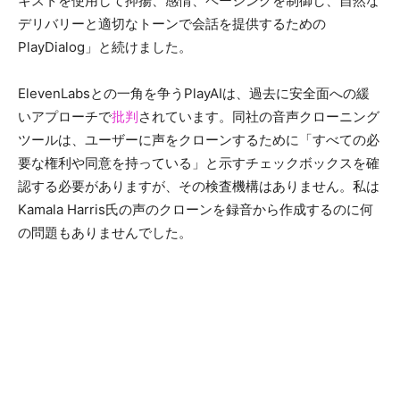
キストを使用して抑揚、感情、ペーシングを制御し、自然な
デリバリーと適切なトーンで会話を提供するための
PlayDialog」と続けました。
ElevenLabsとの一角を争うPlayAIは、過去に安全面への緩
いアプローチで
批判
されています。同社の音声クローニング
ツールは、ユーザーに声をクローンするために「すべての必
要な権利や同意を持っている」と示すチェックボックスを確
認する必要がありますが、その検査機構はありません。私は
Kamala Harris氏の声のクローンを録音から作成するのに何
の問題もありませんでした。