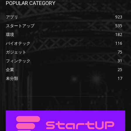
POPULAR CATEGORY
アプリ
923
スタートアップ
535
環境
182
バイオテック
116
ガジェット
75
フィンテック
31
企業
25
未分類
17