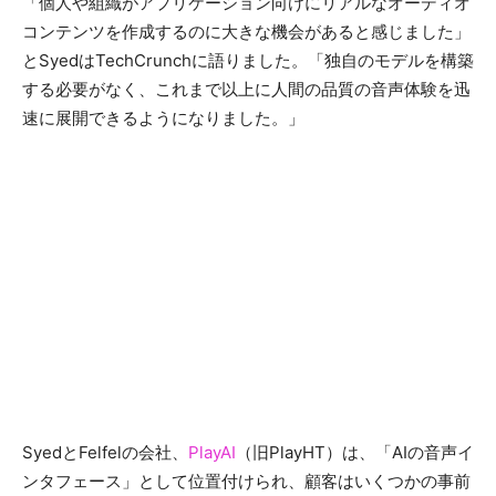
「個人や組織がアプリケーション向けにリアルなオーディオ
コンテンツを作成するのに大きな機会があると感じました」
とSyedはTechCrunchに語りました。「独自のモデルを構築
する必要がなく、これまで以上に人間の品質の音声体験を迅
速に展開できるようになりました。」
SyedとFelfelの会社、
PlayAI
（旧PlayHT）は、「AIの音声イ
ンタフェース」として位置付けられ、顧客はいくつかの事前