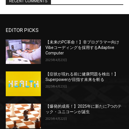
RECENT COMMENTS
EDITOR PICKS
【未来のPC革命！】非プログラマー向け
Vibeコーディングを採用するAdaptive
Computer
2025年4月23日
【症状が現れる前に健康問題を検出！】
Superpowerが目指す未来を斬る
2025年4月23日
【爆発的成長！】2025年に新たに7つのテ
ック・ユニコーンが誕生
2025年4月22日