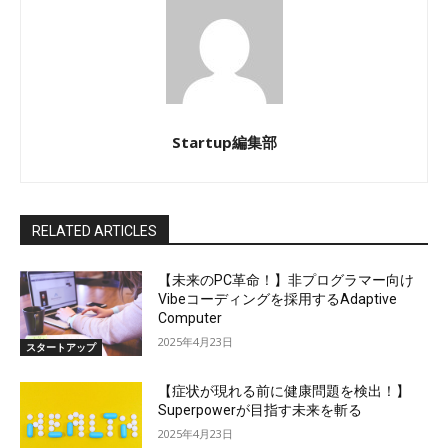
Startup編集部
RELATED ARTICLES
【未来のPC革命！】非プログラマー向け
Vibeコーディングを採用するAdaptive
Computer
2025年4月23日
スタートアップ
【症状が現れる前に健康問題を検出！】
Superpowerが目指す未来を斬る
2025年4月23日