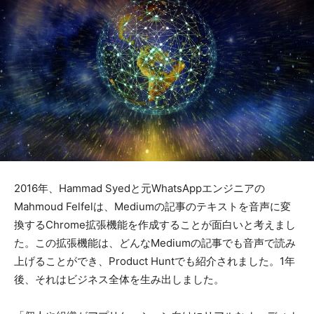
2016年、Hammad Syedと元WhatsAppエンジニアの
Mahmoud Felfelは、Mediumの記事のテキストを音声に変
換するChrome拡張機能を作成することが面白いと考えまし
た。この拡張機能は、どんなMediumの記事でも音声で読み
上げることができ、Product Huntでも紹介されました。1年
後、それはビジネス全体を生み出しました。