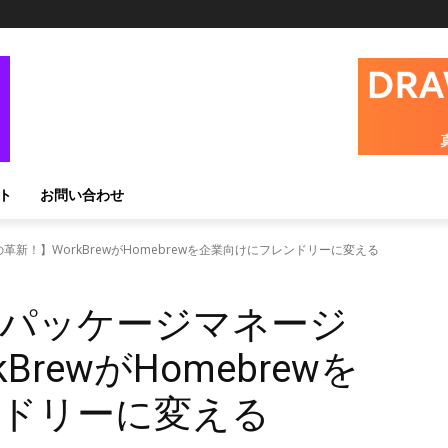
ト
お問い合わせ
新！】WorkBrewがHomebrewを企業向けにフレンドリーに変える
パッケージマネージ
rewがHomebrewを
ドリーに変える