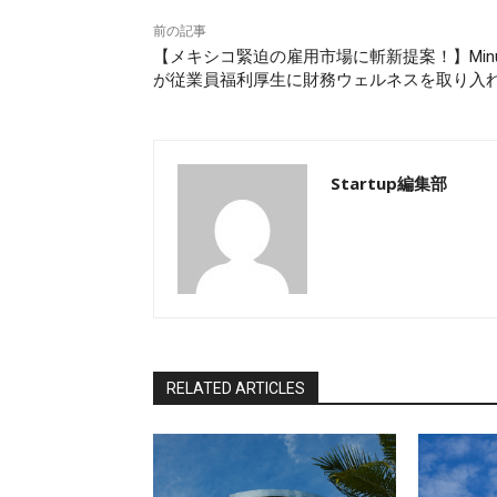
前の記事
【メキシコ緊迫の雇用市場に斬新提案！】Min
が従業員福利厚生に財務ウェルネスを取り入
Startup編集部
RELATED ARTICLES