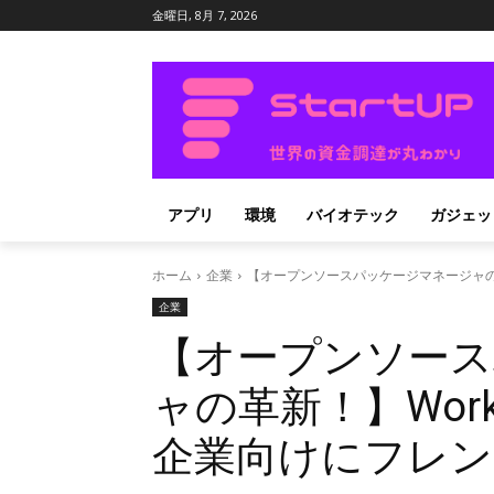
金曜日, 8月 7, 2026
アプリ
環境
バイオテック
ガジェッ
ホーム
企業
【オープンソースパッケージマネージャの革
企業
【オープンソース
ャの革新！】WorkB
企業向けにフレン