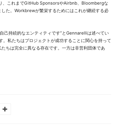
までGitHub SponsorsやAirbnb、Bloombergな
た。Workbrewが繁栄するためにはこれが継続する必
自己持続的なエンティティです”とGennarelliは述べてい
w次第です。私たちはプロジェクトが成功することに関心を持って
私たちは完全に異なる存在です。一方は非営利団体であ