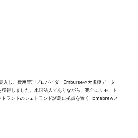
に突入し、費用管理プロバイダーEmburseや大規模データ
顧客を獲得しました。米国法人でありながら、完全にリモート
トランドのシェトランド諸島に拠点を置くHomebrewメ