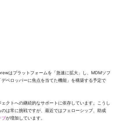
kbrewはプラットフォームを「急速に拡大」し、MDMソフ
「デベロッパーに焦点を当てた機能」を構築する予定で
ジェクトへの継続的なサポートに依存しています。こうし
るのは常に挑戦ですが、最近ではフェローシップ、助成
チブ
が増加しています。