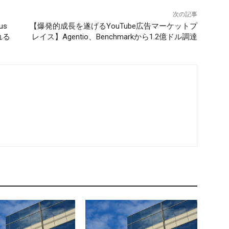
次の記事
us
【爆発的成長を遂げるYouTube広告マーケットプ
れる
レイス】Agentio、Benchmarkから1.2億ドル調達