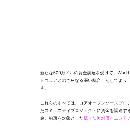
…
新たな500万ドルの資金調達を受けて、Wor
トウェアとのさらなる深い統合、そしてより
す。
これらのすべては、コアオープンソースプロ
たコミュニティプロジェクトに資金を調達す
金、約束を対象とした
様々な無対価イニシア