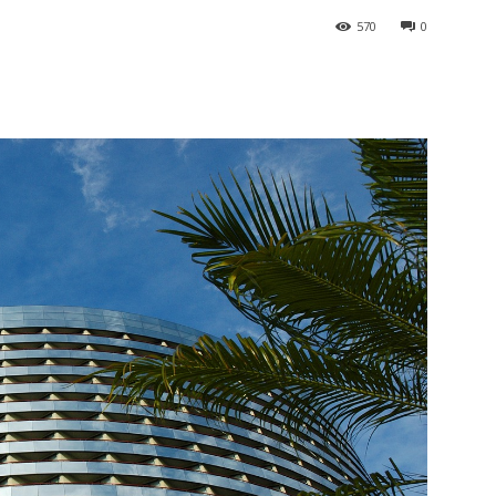
570
0