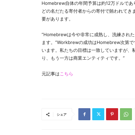
Homebrew自体の年間予算は約12万ドルであり、これ
どの名だたる寄付者からの寄付で賄われてきまし
要があります。
“Homebrewは今や非常に成熟し、洗練された
ます。“Workbrewの成功はHomebre
います。私たちの目標は一致していますが、
り、もう一方は商業エンティティです。”
元記事は
こちら
シェア