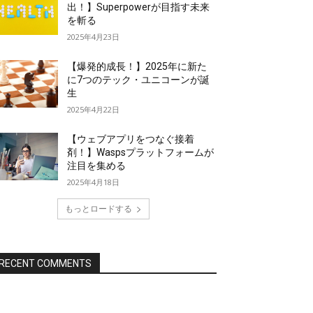
出！】Superpowerが目指す未来
を斬る
2025年4月23日
【爆発的成長！】2025年に新た
に7つのテック・ユニコーンが誕
生
2025年4月22日
【ウェブアプリをつなぐ接着
剤！】Waspsプラットフォームが
注目を集める
2025年4月18日
もっとロードする
RECENT COMMENTS