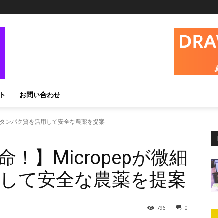
ト
お問い合わせ
微細タンパク質を活用して安全な農薬を提案
！】Micropepが微細
して安全な農薬を提案
796
0