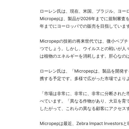
ローレン氏は、現在、米国、ブラジル、ヨー
Micropepは、製品が2026年までに規制審
年までにヨーロッパでの販売を目指していま
Micropepの技術の将来世代では、微小ペ
つでしょう。しかし、ウイルスとの戦いが人
は植物のエネルギーを消耗します。肝心なの
ローレン氏は、「Micropepは、製品を開
携する予定です。多様で広がった市場でより
「市場は非常に、非常に、非常に分断された
べています。「異なる作物があり、大豆を育
したがって、これらの異なる顧客にアクセス
Micropepは最近、Zebra Impact Investor