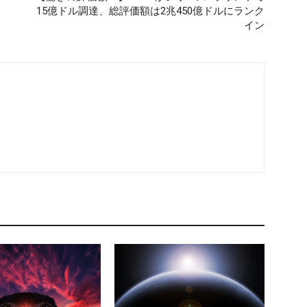
15億ドル調達、総評価額は2兆450億ドルにランク
イン