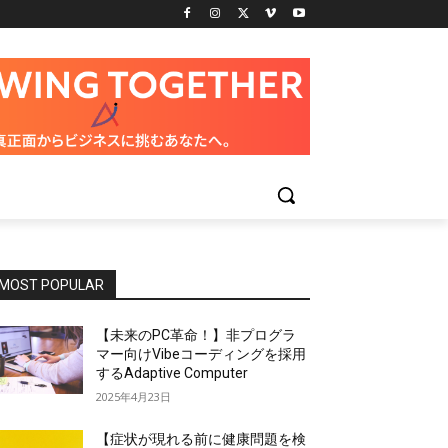
MOST POPULAR
【未来のPC革命！】非プログラ
マー向けVibeコーディングを採用
するAdaptive Computer
2025年4月23日
【症状が現れる前に健康問題を検