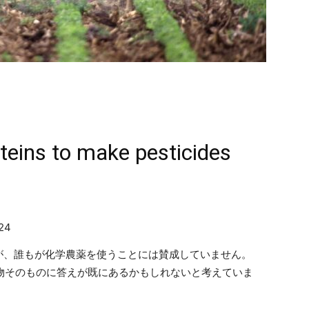
teins to make pesticides
024
が、誰もが化学農薬を使うことには賛成していません。
p社は、植物そのものに答えが既にあるかもしれないと考えていま