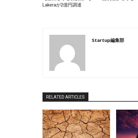
Lakeraが2億円調達
Startup編集部
RELATED ARTICLES