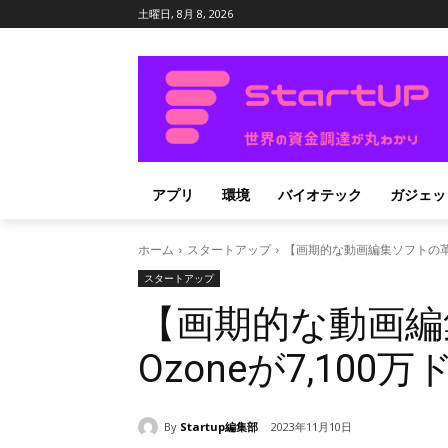
土曜日, 8月 8, 2026
アプリ
環境
バイオテック
ガジェッ
ホーム
スタートアップ
【画期的な動画編集ソフトの革命
スタートアップ
【画期的な動画編
Ozoneが7,10
By
Startup編集部
2023年11月10日