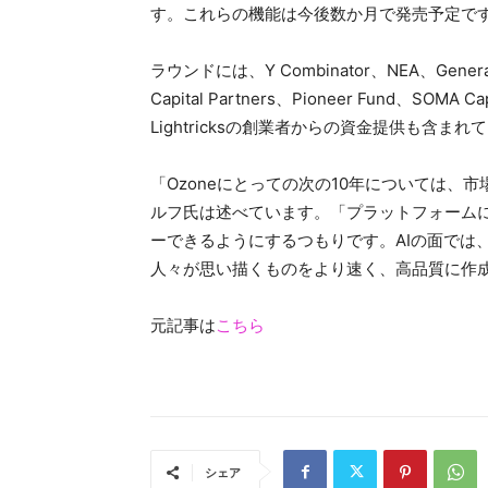
す。これらの機能は今後数か月で発売予定で
ラウンドには、Y Combinator、NEA、General C
Capital Partners、Pioneer Fund、SOMA Ca
Lightricksの創業者からの資金提供も含まれ
「Ozoneにとっての次の10年については
ルフ氏は述べています。「プラットフォーム
ーできるようにするつもりです。AIの面では
人々が思い描くものをより速く、高品質に作
元記事は
こちら
シェア