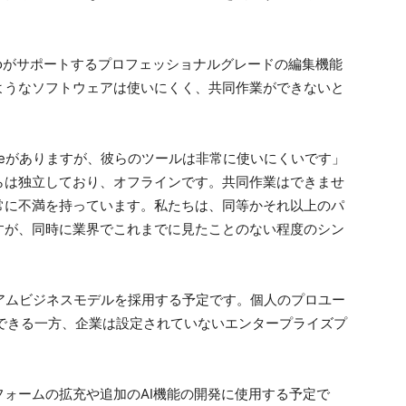
al Cut Proがサポートするプロフェッショナルグレードの編集機能
ようなソフトウェアは使いにくく、共同作業ができないと
beがありますが、彼らのツールは非常に使いにくいです」
らは独立しており、オフラインです。共同作業はできませ
常に不満を持っています。私たちは、同等かそれ以上のパ
すが、同時に業界でこれまでに見たことのない程度のシン
ミアムビジネスモデルを採用する予定です。個人のプロユー
できる一方、企業は設定されていないエンタープライズプ
ォームの拡充や追加のAI機能の開発に使用する予定で