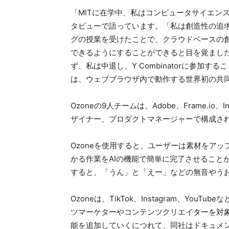
「MITに在学中、私はコンピュータサイエンスを学ん
タビューで語っています。「私は創造性の追
グの授業を受けたことで、クラウドベースの
できるようにすることができると目を覚ました
ず、私は中退し、Y Combinatorに参加
は、ウェブブラウザ内で動作する世界初の共同
Ozoneの9人チームは、Adobe、Frame.io
ザイナー、プロダクトマネージャーで構成さ
Ozoneを使用すると、ユーザーは素材をア
かる作業をAIの機能で簡単に完了させること
すると、「うん」と「えー」などの無音やう
Ozoneは、TikTok、Instagram、Yo
ツマーケターやコンテンツクリエイターを対象
能を追加していくにつれて、同社はドキュメ