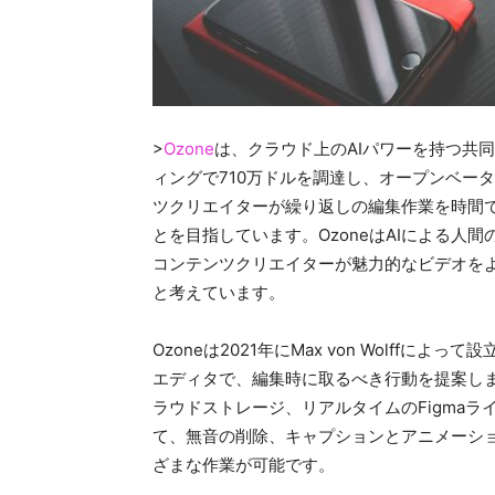
>
Ozone
は、クラウド上のAIパワーを持つ共
ィングで710万ドルを調達し、オープンベータ版
ツクリエイターが繰り返しの編集作業を時間で
とを目指しています。OzoneはAIによる人
コンテンツクリエイターが魅力的なビデオを
と考えています。
Ozoneは2021年にMax von Wolff
エディタで、編集時に取るべき行動を提案し
ラウドストレージ、リアルタイムのFigmaラ
て、無音の削除、キャプションとアニメーシ
ざまな作業が可能です。