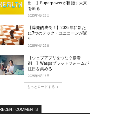
出！】Superpowerが目指す未来
を斬る
2025年4月23日
【爆発的成長！】2025年に新た
に7つのテック・ユニコーンが誕
生
2025年4月22日
【ウェブアプリをつなぐ接着
剤！】Waspsプラットフォームが
注目を集める
2025年4月18日
もっとロードする
RECENT COMMENTS