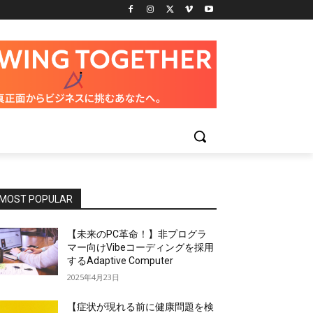
MOST POPULAR
【未来のPC革命！】非プログラ
マー向けVibeコーディングを採用
するAdaptive Computer
2025年4月23日
【症状が現れる前に健康問題を検