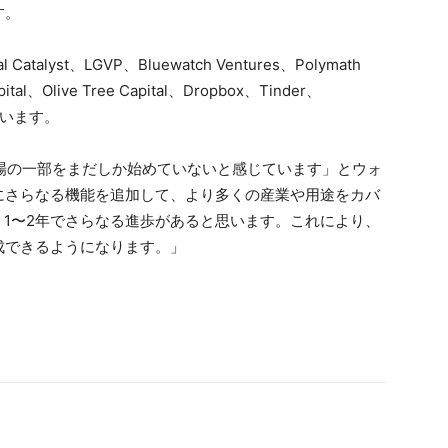
す。
atalyst、LGVP、Bluewatch Ventures、Polymath
pital、Olive Tree Capital、Dropbox、Tinder、
ています。
、市場の一部をまだしか始めていないと感じています」とウォ
にさらなる機能を追加して、より多くの産業や用途をカバ
、1〜2年でさらなる進歩があると思います。これにより、
成できるようになります。」