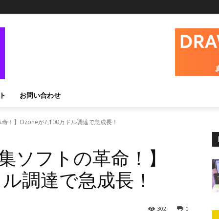
ト
お問い合わせ
！】Ozoneが7,100万ドル調達で急成長！
集ソフトの革命！】
0万ドル調達で急成長！
302
0