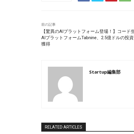
前の記事
【驚異のAIプラットフォーム登場！】コード
AIプラットフォームTabnine、2.5億ドルの投
獲得
Startup編集部
RELATED ARTICLES