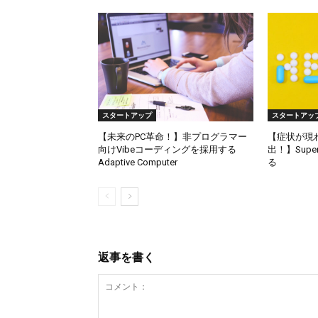
スタートアップ
スタートアッ
【未来のPC革命！】非プログラマー
【症状が現
向けVibeコーディングを採用する
出！】Supe
Adaptive Computer
る
返事を書く