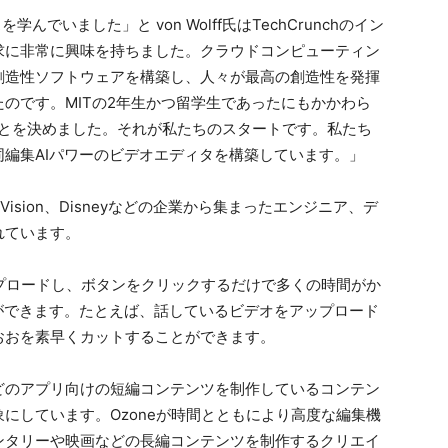
でいました」と von Wolff氏はTechCrunchのイン
求に非常に興味を持ちました。クラウドコンピューティン
創造性ソフトウェアを構築し、人々が最高の創造性を発揮
のです。MITの2年生かつ留学生であったにもかかわら
することを決めました。それが私たちのスタートです。私たち
編集AIパワーのビデオエディタを構築しています。」
、InVision、Disneyなどの企業から集まったエンジニア、デ
れています。
ップロードし、ボタンをクリックするだけで多くの時間がか
ができます。たとえば、話しているビデオをアップロード
おおを素早くカットすることができます。
uTubeなどのアプリ向けの短編コンテンツを制作しているコンテン
にしています。Ozoneが時間とともにより高度な編集機
ンタリーや映画などの長編コンテンツを制作するクリエイ