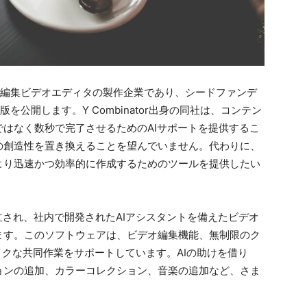
同編集ビデオエディタの製作企業であり、シードファンデ
を公開します。Y Combinator出身の同社は、コンテン
はなく数秒で完了させるためのAIサポートを提供するこ
間の創造性を置き換えることを望んでいません。代わりに、
より迅速かつ効率的に作成するためのツールを提供したい
によって設立され、社内で開発されたAIアシスタントを備えたビデオ
ます。このソフトウェアは、ビデオ編集機能、無制限のク
イクな共同作業をサポートしています。AIの助けを借り
ョンの追加、カラーコレクション、音楽の追加など、さま