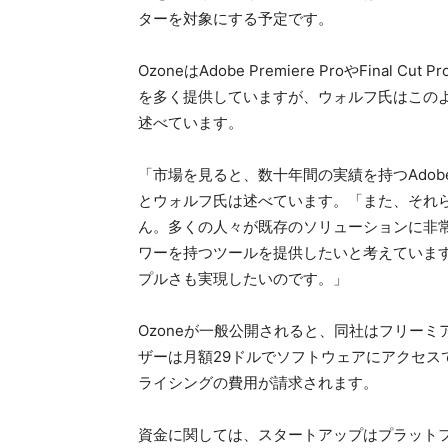
ターを対象にする予定です。
OzoneはAdobe Premiere ProやFin
を多く提供していますが、ウォルフ氏はこの
述べています。
「市場を見ると、数十年間の実績を持つAdo
とウォルフ氏は述べています。「また、それ
ん。多くの人々が既存のソリューションに非
ワーを持つツールを提供したいと考えていま
プルさも実現したいのです。」
Ozoneが一般公開されると、同社はフリー
ザーは月額29ドルでソフトウェアにアクセス
ライシングの費用が請求されます。
資金に関しては、スタートアップはプラットフ