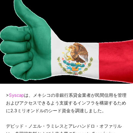
>
Syscap
は、メキシコの非銀行系貸金業者が民間信用を管理
およびアクセスできるよう支援するインフラを構築するため
に2.3ミリオンドルのシード資金を調達しました。
デビッド・ノエル・ラミレスとアレハンドロ・オファリル