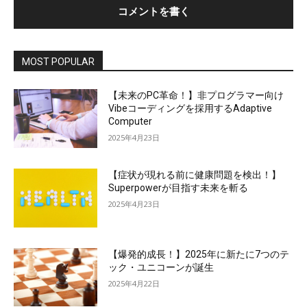
MOST POPULAR
【未来のPC革命！】非プログラマー向け
Vibeコーディングを採用するAdaptive
Computer
2025年4月23日
【症状が現れる前に健康問題を検出！】
Superpowerが目指す未来を斬る
2025年4月23日
【爆発的成長！】2025年に新たに7つのテ
ック・ユニコーンが誕生
2025年4月22日