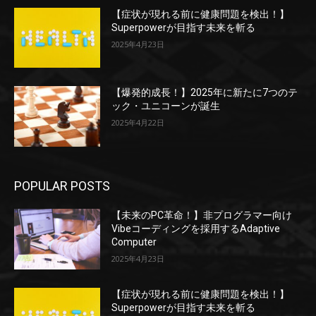
【症状が現れる前に健康問題を検出！】
Superpowerが目指す未来を斬る
2025年4月23日
【爆発的成長！】2025年に新たに7つのテ
ック・ユニコーンが誕生
2025年4月22日
POPULAR POSTS
【未来のPC革命！】非プログラマー向け
Vibeコーディングを採用するAdaptive
Computer
2025年4月23日
【症状が現れる前に健康問題を検出！】
Superpowerが目指す未来を斬る