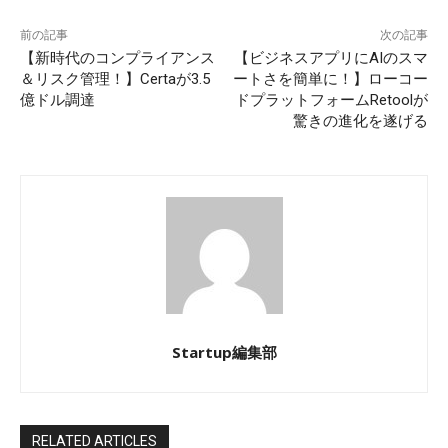
前の記事
次の記事
【新時代のコンプライアンス
【ビジネスアプリにAIのスマ
＆リスク管理！】Certaが3.5
ートさを簡単に！】ローコー
億ドル調達
ドプラットフォームRetoolが
驚きの進化を遂げる
Startup編集部
RELATED ARTICLES