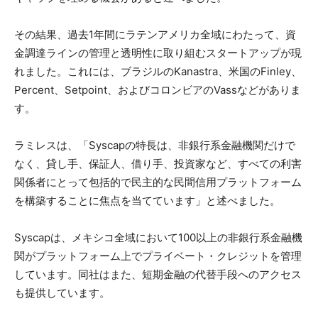
その結果、過去1年間にラテンアメリカ全域にわたって、資
金調達ラインの管理と透明性に取り組むスタートアップが現
れました。これには、ブラジルのKanastra、米国のFinley、
Percent、Setpoint、およびコロンビアのVassなどがありま
す。
ラミレスは、「Syscapの特長は、非銀行系金融機関だけで
なく、貸し手、保証人、借り手、投資家など、すべての利害
関係者にとって包括的で民主的な民間信用プラットフォーム
を構築することに焦点を当てています」と述べました。
Syscapは、メキシコ全域において100以上の非銀行系金融機
関がプラットフォーム上でプライベート・クレジットを管理
しています。同社はまた、短期金融の代替手段へのアクセス
も提供しています。