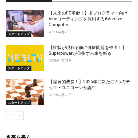
【未来のPC革命！】非プログラマー向け
Vibeコーディングを採用するAdaptive
Computer
2025年4月23日
スタートアップ
【症状が現れる前に健康問題を検出！】
Superpowerが目指す未来を斬る
2025年4月23日
スタートアップ
【爆発的成長！】2025年に新たに7つのテ
ック・ユニコーンが誕生
2025年4月22日
スタートアップ
返事を書く