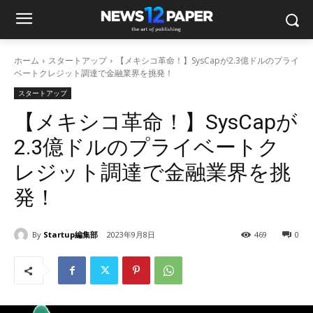
ホーム
スタートアップ
【メキシコ革命！】SysCapが2.3億ドルのプライ
ベートクレジット調達で金融業界を挑発！
スタートアップ
【メキシコ革命！】SysCapが
2.3億ドルのプライベートク
レジット調達で金融業界を挑
発！
By
Startup編集部
2023年9月8日
469
0