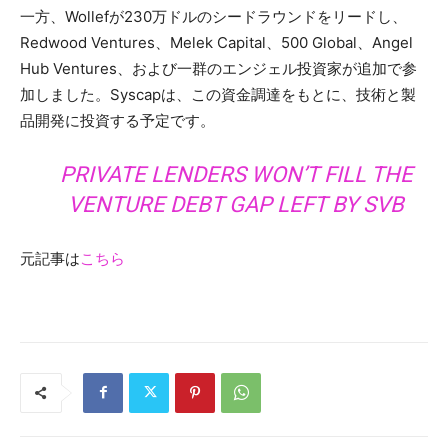
一方、Wollefが230万ドルのシードラウンドをリードし、
Redwood Ventures、Melek Capital、500 Global、Angel
Hub Ventures、および一群のエンジェル投資家が追加で参
加しました。Syscapは、この資金調達をもとに、技術と製
品開発に投資する予定です。
PRIVATE LENDERS WON’T FILL THE
VENTURE DEBT GAP LEFT BY SVB
元記事は
こちら