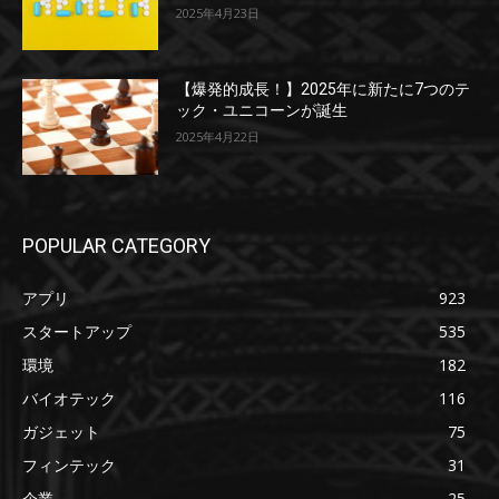
2025年4月23日
【爆発的成長！】2025年に新たに7つのテ
ック・ユニコーンが誕生
2025年4月22日
POPULAR CATEGORY
アプリ
923
スタートアップ
535
環境
182
バイオテック
116
ガジェット
75
フィンテック
31
企業
25