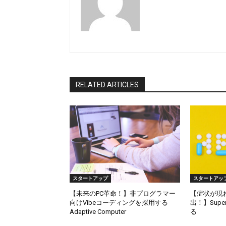
RELATED ARTICLES
スタートアップ
スタートアッ
【未来のPC革命！】非プログラマー
【症状が現
向けVibeコーディングを採用する
出！】Supe
Adaptive Computer
る