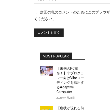
次回の私のコメントのためにこのブラウザ
てください。
MOST POPULAR
【未来のPC革
命！】非プログラ
マー向けVibeコー
ディングを採用す
るAdaptive
Computer
2025年4月23日
【症状が現れる前