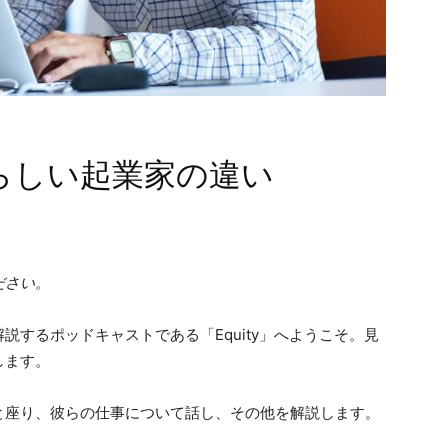
らしい起業家の違い
ださい。
するポッドキャストである「Equity」へようこそ。見
します。
と座り、彼らの仕事について話し、その他を解説します。