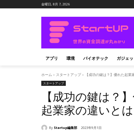
金曜日, 8月 7, 2026
アプリ
環境
バイオテック
ガジェッ
ホーム
スタートアップ
【成功の鍵は？】優れた起業
スタートアップ
【成功の鍵は？】
起業家の違いとは
By
Startup編集部
2023年9月1日