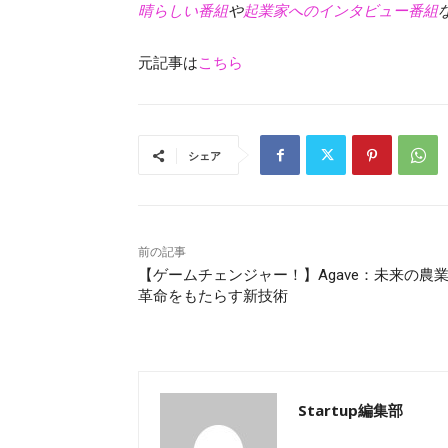
晴らしい番組
や
起業家へのインタビュー番組
元記事は
こちら
シェア
前の記事
【ゲームチェンジャー！】Agave：未来の農
革命をもたらす新技術
Startup編集部