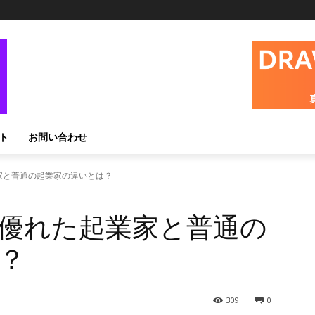
ト
お問い合わせ
家と普通の起業家の違いとは？
優れた起業家と普通の
？
309
0