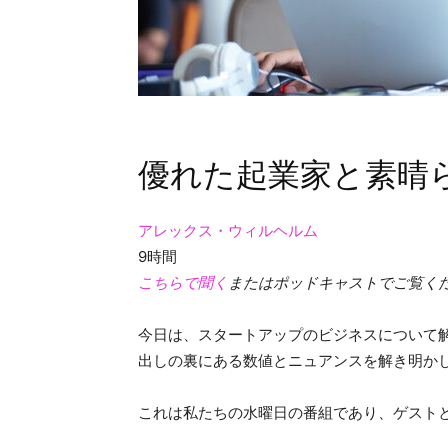
優れた起業家と素晴
アレックス・ウィルヘルム
9時間
こちらで聞く
またはポッドキャストでご覧く
今日は、スタートアップのビジネスについて解説
出しの裏にある数値とニュアンスを解き明か
これは私たちの水曜日の番組であり、ゲスト