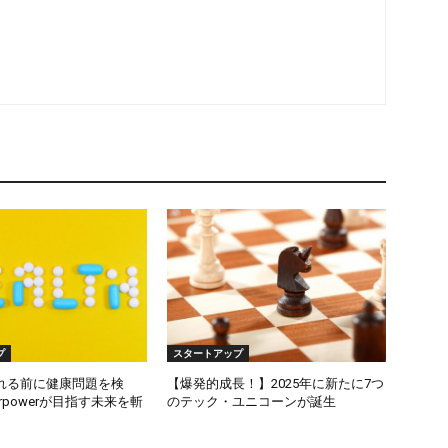
プ
スタートアップ
れる前に健康問題を検
【爆発的成長！】2025年に新たに7つ
rpowerが目指す未来を斬
のテック・ユニコーンが誕生