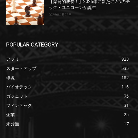
【爆発的成長！】2025年に新たに7つのテ
ック・ユニコーンが誕生
2025年4月22日
POPULAR CATEGORY
アプリ
923
スタートアップ
535
環境
182
バイオテック
116
ガジェット
75
フィンテック
31
企業
25
未分類
17