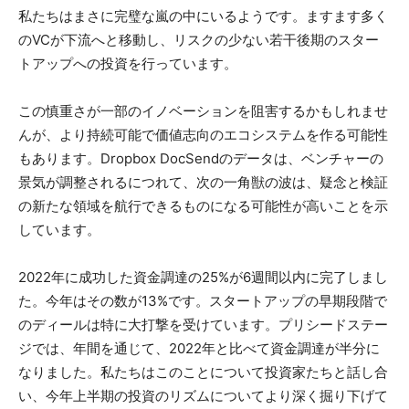
私たちはまさに完璧な嵐の中にいるようです。ますます多く
のVCが下流へと移動し、リスクの少ない若干後期のスター
トアップへの投資を行っています。
この慎重さが一部のイノベーションを阻害するかもしれませ
んが、より持続可能で価値志向のエコシステムを作る可能性
もあります。Dropbox DocSendのデータは、ベンチャーの
景気が調整されるにつれて、次の一角獣の波は、疑念と検証
の新たな領域を航行できるものになる可能性が高いことを示
しています。
2022年に成功した資金調達の25%が6週間以内に完了しまし
た。今年はその数が13%です。スタートアップの早期段階で
のディールは特に大打撃を受けています。プリシードステー
ジでは、年間を通じて、2022年と比べて資金調達が半分に
なりました。私たちはこのことについて投資家たちと話し合
い、今年上半期の投資のリズムについてより深く掘り下げて