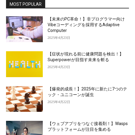
MOST POPULAR
【未来のPC革命！】非プログラマー向け
Vibeコーディングを採用するAdaptive
Computer
2025年4月23日
【症状が現れる前に健康問題を検出！】
Superpowerが目指す未来を斬る
2025年4月23日
【爆発的成長！】2025年に新たに7つのテ
ック・ユニコーンが誕生
2025年4月22日
【ウェブアプリをつなぐ接着剤！】Wasps
プラットフォームが注目を集める