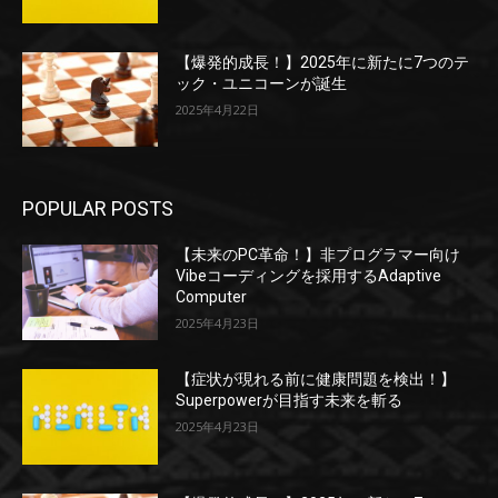
【爆発的成長！】2025年に新たに7つのテ
ック・ユニコーンが誕生
2025年4月22日
POPULAR POSTS
【未来のPC革命！】非プログラマー向け
Vibeコーディングを採用するAdaptive
Computer
2025年4月23日
【症状が現れる前に健康問題を検出！】
Superpowerが目指す未来を斬る
2025年4月23日