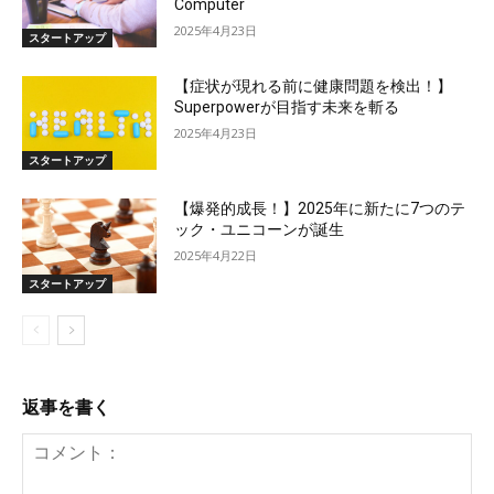
Computer
2025年4月23日
スタートアップ
【症状が現れる前に健康問題を検出！】
Superpowerが目指す未来を斬る
2025年4月23日
スタートアップ
【爆発的成長！】2025年に新たに7つのテ
ック・ユニコーンが誕生
2025年4月22日
スタートアップ
返事を書く