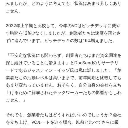
みましたが、どのように考えても、状況はあまり芳しくあり
ません。
2022年上半期と比較して、今年のVCはピッチデッキに費や
す時間を12%少なくしましたが、創業者たちは速度を落とさ
ずに進んでいます。ピッチデッキの数は16%増えました。
「不安定な状況にも関わらず、創業者たちはまだ資金調達を
探し続けていることに驚きます」とDocSendのリサーチリ
ードであるジャスティン・イッゾ氏は私に話しました。「創
業者たちの活動レベルは高いままで、前年同期と比較しても
あまり変わっていません。おそらく、自分自身の会社を立ち
上げるために解雇されたテックワーカーたちの影響かもしれ
ません。」
それでも、創業者たちはどうすればいいのでしょうか？会社
を立ち上げ、VCルートを辿る場合、以前と比べてさらに厳