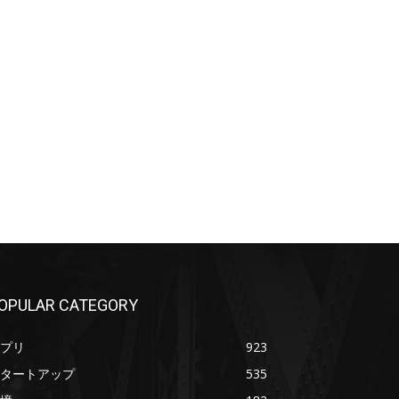
OPULAR CATEGORY
プリ
923
タートアップ
535