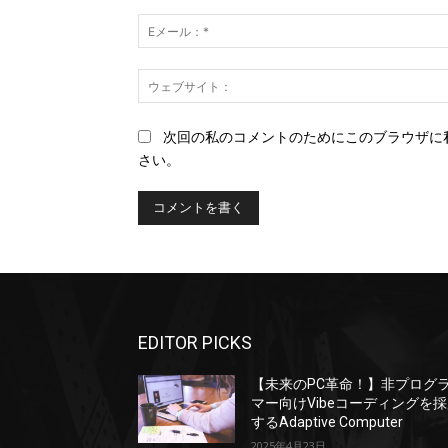
ト：
次回の私のコメントのためにこのブラウザに
さい。
EDITOR PICKS
【未来のPC革命！】非プログ
マー向けVibeコーディングを
するAdaptive Computer
2025年4月23日