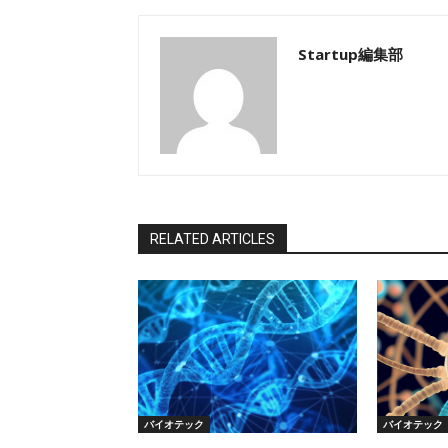
Startup編集部
RELATED ARTICLES
バイオテック
バイオテック