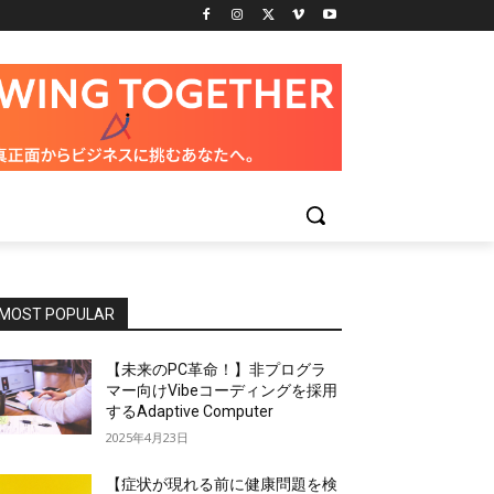
MOST POPULAR
【未来のPC革命！】非プログラ
マー向けVibeコーディングを採用
するAdaptive Computer
2025年4月23日
【症状が現れる前に健康問題を検