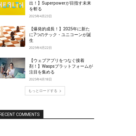
出！】Superpowerが目指す未来
を斬る
2025年4月23日
【爆発的成長！】2025年に新た
に7つのテック・ユニコーンが誕
生
2025年4月22日
【ウェブアプリをつなぐ接着
剤！】Waspsプラットフォームが
注目を集める
2025年4月18日
もっとロードする
RECENT COMMENTS