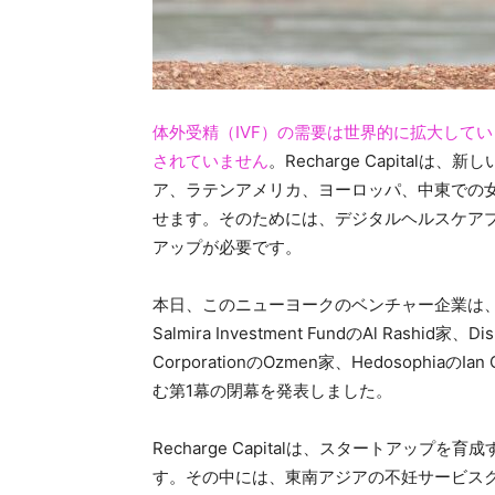
体外受精（IVF）の需要は世界的に拡大してい
されていません
。Recharge Capita
ア、ラテンアメリカ、ヨーロッパ、中東での
せます。そのためには、デジタルヘルスケア
アップが必要です。
本日、このニューヨークのベンチャー企業は、Peter Th
Salmira Investment FundのAl Rashid家、
CorporationのOzmen家、HedosophiaのIa
む第1幕の閉幕を発表しました。
Recharge Capitalは、スタートアッ
す。その中には、東南アジアの不妊サービスクリニッ