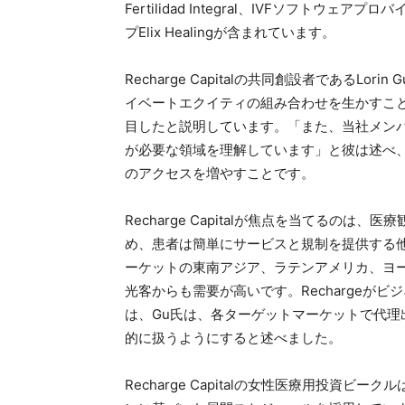
Fertilidad Integral、IVFソフトウェ
プElix Healingが含まれています。
Recharge Capitalの共同創設者であるLo
イベートエクイティの組み合わせを生かすこ
目したと説明しています。「また、当社メン
が必要な領域を理解しています」と彼は述べ、R
のアクセスを増やすことです。
Recharge Capitalが焦点を当てるの
め、患者は簡単にサービスと規制を提供する
ーケットの東南アジア、ラテンアメリカ、ヨ
光客からも需要が高いです。Rechargeが
は、Gu氏は、各ターゲットマーケットで代
的に扱うようにすると述べました。
Recharge Capitalの女性医療用投資