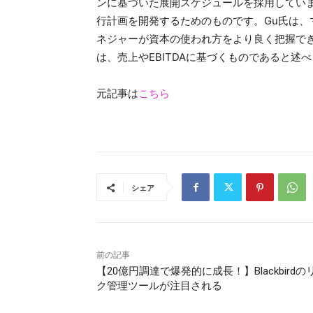
ンに基づいた展開スケジュールを採用してい
行計画を開発するためのものです。Gu氏は
ネジャーが資本の使われ方をより良く把握で
は、売上やEBITDAに基づくものであると述
元記事は
こちら
シェア
前の記事
【20億円調達で爆発的に成長！】Blackbirdの
ク管理ツールが注目される