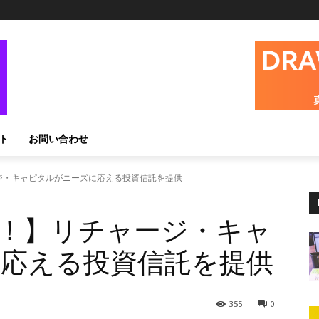
ト
お問い合わせ
ジ・キャピタルがニーズに応える投資信託を提供
！】リチャージ・キャ
応える投資信託を提供
355
0