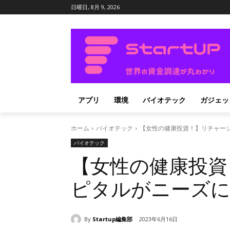
日曜日, 8月 9, 2026
アプリ
環境
バイオテック
ガジェッ
ホーム
バイオテック
【女性の健康投資！】リチャー
バイオテック
【女性の健康投資
ピタルがニーズに
By
Startup編集部
2023年6月16日