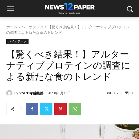
ホーム
バイオテック
【驚くべき結果！】アルターナティブプロテイン
の調査による新たな食のトレンド
バイオテック
【驚くべき結果！】アルター
ナティブプロテインの調査に
よる新たな食のトレンド
By
Startup編集部
2023年6月13日
382
0