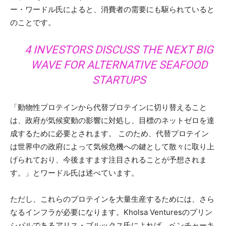
ー・ワードル氏によると、消費者の需要にも駆られていると
のことです。
4 INVESTORS DISCUSS THE NEXT BIG
WAVE FOR ALTERNATIVE SEAFOOD
STARTUPS
「動物性プロテインから代替プロテインに切り替えること
は、政府が気候変動の影響に対処し、目標のネットゼロを達
成するために必要とされます。 このため、代替プロテイン
は世界中の政府によって気候危機への鍵として散々に取り上
げられており、今後ますます注目されることが予想されま
す。」とワードル氏は述べています。
ただし、これらのプロテインを大量生産するためには、さら
なるインフラが必要になります。Kholsa Venturesのプリン
シパルであるアリス・ブルックス氏によれば、ベンチャーキ