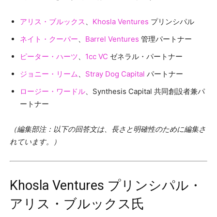
アリス・ブルックス
、
Khosla Ventures
プリンシパル
ネイト・クーパー
、
Barrel Ventures
管理パートナー
ピーター・ハーツ
、
1cc VC
ゼネラル・パートナー
ジョニー・リーム
、
Stray Dog Capital
パートナー
ロージー・ワードル
、Synthesis Capital 共同創設者兼パ
ートナー
（編集部注：以下の回答文は、長さと明確性のために編集さ
れています。）
Khosla Ventures プリンシパル・
アリス・ブルックス氏