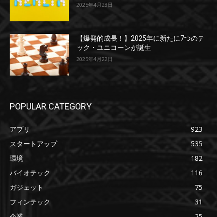
2025年4月23日
【爆発的成長！】2025年に新たに7つのテ
ック・ユニコーンが誕生
2025年4月22日
POPULAR CATEGORY
アプリ
923
スタートアップ
535
環境
182
バイオテック
116
ガジェット
75
フィンテック
31
企業
25