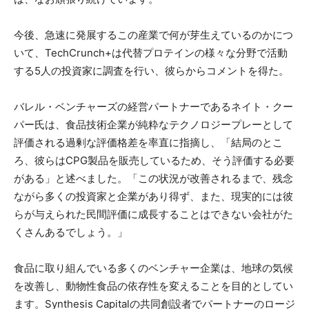
今後、急速に発展するこの産業で何が芽生えているのかにつ
いて、TechCrunch+は代替プロテインの様々な分野で活動
する5人の投資家に調査を行い、彼らからコメントを得た。
バレル・ベンチャーズの経営パートナーであるネイト・クー
パー氏は、食品技術企業が純粋なテクノロジープレーとして
評価される過剰な評価格差を率直に指摘し、「結局のとこ
ろ、彼らはCPG製品を販売しているため、そう評価する必要
がある」と述べました。「この状況が改善されるまで、残念
ながら多くの投資家と企業があり得ず、また、現実的には彼
らが与えられた民間評価に成長することはできない会社がた
くさんあるでしょう。」
食品に取り組んでいる多くのベンチャー企業は、地球の気候
を改善し、動物性食品の依存性を変えることを目的としてい
ます。Synthesis Capitalの共同創設者でパートナーのロージ