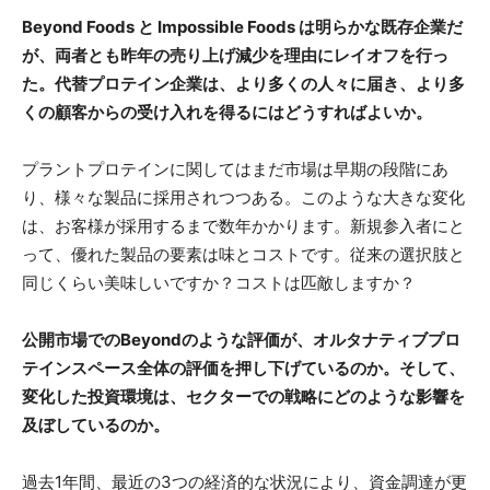
Beyond Foods と Impossible Foods は明らかな既存企業だ
が、両者とも昨年の売り上げ減少を理由にレイオフを行っ
た。代替プロテイン企業は、より多くの人々に届き、より多
くの顧客からの受け入れを得るにはどうすればよいか。
プラントプロテインに関してはまだ市場は早期の段階にあ
り、様々な製品に採用されつつある。このような大きな変化
は、お客様が採用するまで数年かかります。新規参入者にと
って、優れた製品の要素は味とコストです。従来の選択肢と
同じくらい美味しいですか？コストは匹敵しますか？
公開市場でのBeyondのような評価が、オルタナティブプロ
テインスペース全体の評価を押し下げているのか。そして、
変化した投資環境は、セクターでの戦略にどのような影響を
及ぼしているのか。
過去1年間、最近の3つの経済的な状況により、資金調達が更