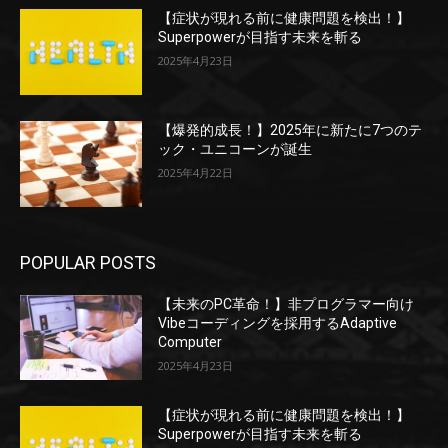
【症状が現れる前に健康問題を検出！】
Superpowerが目指す未来を斬る
2025年4月23日
【爆発的成長！】2025年に新たに7つのテ
ック・ユニコーンが誕生
2025年4月22日
POPULAR POSTS
【未来のPC革命！】非プログラマー向け
Vibeコーディングを採用するAdaptive
Computer
2025年4月23日
【症状が現れる前に健康問題を検出！】
Superpowerが目指す未来を斬る