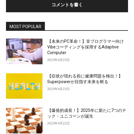
MOST POPULAR
【未来のPC革命！】非プログラマー向け
Vibeコーディングを採用するAdaptive
Computer
2025年4月23日
【症状が現れる前に健康問題を検出！】
Superpowerが目指す未来を斬る
2025年4月23日
【爆発的成長！】2025年に新たに7つのテ
ック・ユニコーンが誕生
2025年4月22日