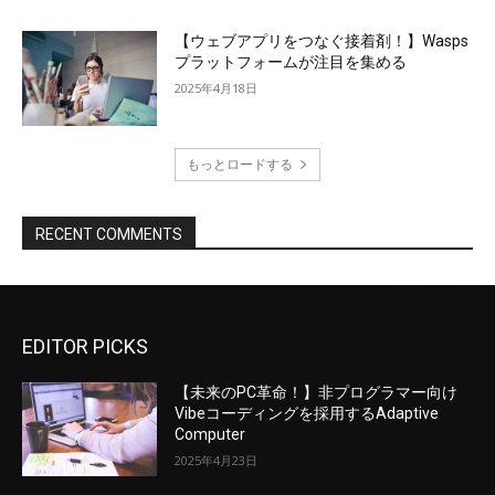
【ウェブアプリをつなぐ接着剤！】Wasps
プラットフォームが注目を集める
2025年4月18日
もっとロードする
RECENT COMMENTS
EDITOR PICKS
【未来のPC革命！】非プログラマー向け
Vibeコーディングを採用するAdaptive
Computer
2025年4月23日