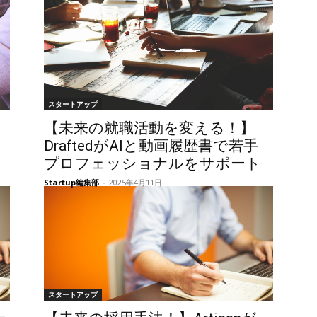
スタートアップ
【未来の就職活動を変える！】
DraftedがAIと動画履歴書で若手
プロフェッショナルをサポート
Startup編集部
-
2025年4月11日
スタートアップ