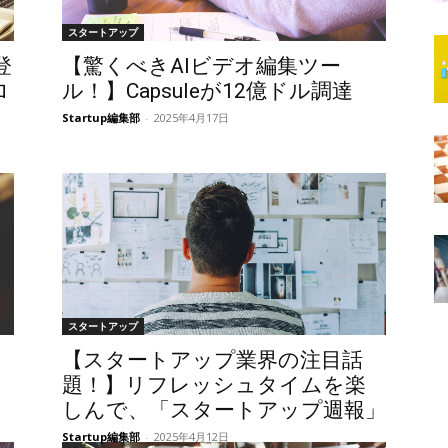
スタートアップ
登
【驚くべきAIビデオ編集ツー
ロ
ル！】Capsuleが12億ドル調達
Startup編集部
-
2025年4月17日
スタートアップ
【スタートアップ業界の注目話
題！】リフレッシュタイムを楽
しんで、「スタートアップ週報」
Startup編集部
-
2025年4月12日