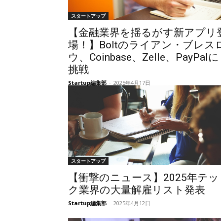
スタートアップ
【金融業界を揺るがす新アプリ
場！】Boltのライアン・ブレス
ウ、Coinbase、Zelle、PayPalに
挑戦
Startup編集部
-
2025年4月17日
スタートアップ
【衝撃のニュース】2025年テッ
ク業界の大量解雇リスト発表
Startup編集部
-
2025年4月12日