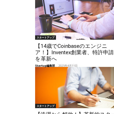
スタートアップ
【14歳でCoinbaseのエンジニ
ア！】Inventex創業者、特許申請
を革新へ
Startup編集部
-
2025年4月11日
スタートアップ