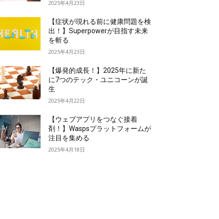
2025年4月23日
【症状が現れる前に健康問題を検
出！】Superpowerが目指す未来
を斬る
2025年4月23日
【爆発的成長！】2025年に新た
に7つのテック・ユニコーンが誕
生
2025年4月22日
【ウェブアプリをつなぐ接着
剤！】Waspsプラットフォームが
注目を集める
2025年4月18日