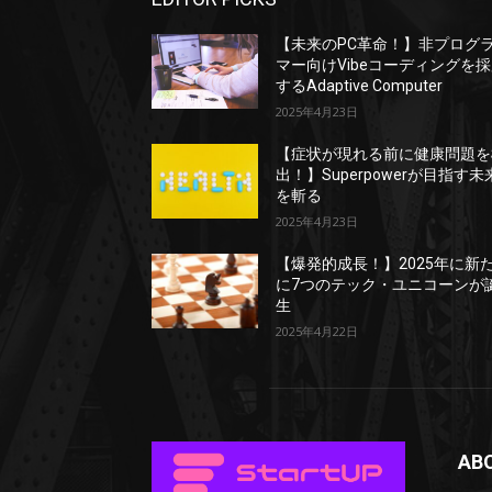
【未来のPC革命！】非プログ
マー向けVibeコーディングを
するAdaptive Computer
2025年4月23日
【症状が現れる前に健康問題を
出！】Superpowerが目指す未
を斬る
2025年4月23日
【爆発的成長！】2025年に新
に7つのテック・ユニコーンが
生
2025年4月22日
AB